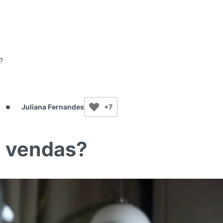
?
Juliana Fernandes
+7
e vendas?