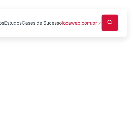
os
Estudos
Cases de Sucesso
locaweb.com.br