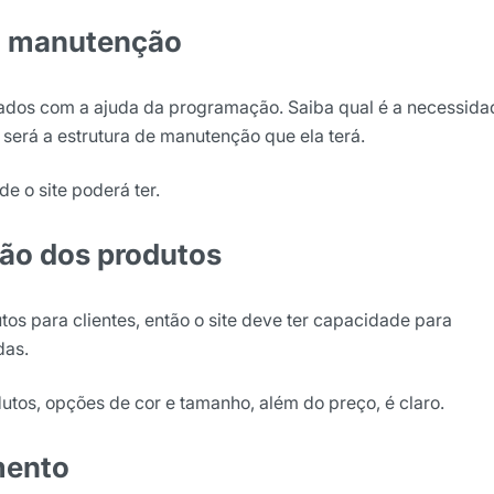
 a manutenção
ados com a ajuda da programação. Saiba qual é a necessida
 será a estrutura de manutenção que ela terá.
de o site poderá ter.
ção dos produtos
s para clientes, então o site deve ter capacidade para
das.
dutos, opções de cor e tamanho, além do preço, é claro.
amento