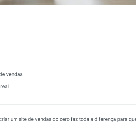
 de vendas
 real
riar um site de vendas do zero faz toda a diferença para q