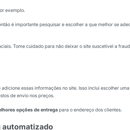
por exemplo.
então é importante pesquisar e escolher a que melhor se ade
iais. Tome cuidado para não deixar o site suscetível a frau
adicione essas informações no site. Isso inclui escolher uma
ustos de envio nos preços.
lhores opções de entrega
para o endereço dos clientes.
ng automatizado