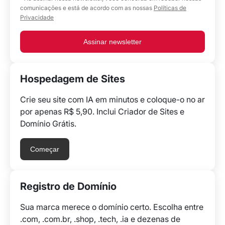
comunicações e está de acordo com as nossas
Políticas de
Privacidade
Assinar newsletter
Hospedagem de Sites
Crie seu site com IA em minutos e coloque-o no ar
por apenas R$ 5,90. Inclui Criador de Sites e
Domínio Grátis.
Começar
Registro de Domínio
Sua marca merece o domínio certo. Escolha entre
.com, .com.br, .shop, .tech, .ia e dezenas de