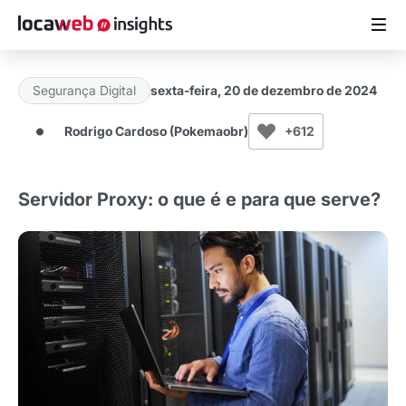
Segurança Digital
sexta-feira, 20 de dezembro de 2024
ARTIGOS
Rodrigo Cardoso (Pokemaobr)
+612
MATERIAIS GRATUITOS
Servidor Proxy: o que é e para que serve?
ESTUDOS
CASES DE SUCESSO
LOCAWEB.COM.BR