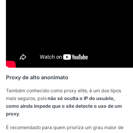
Proxy de alto anonimato
Também conhecido como proxy elite, é um dos tipos
mais seguros, pois
não só oculta o IP do usuário,
como ainda impede que o site detecte o uso de um
proxy
.
É recomendado para quem prioriza um grau maior de