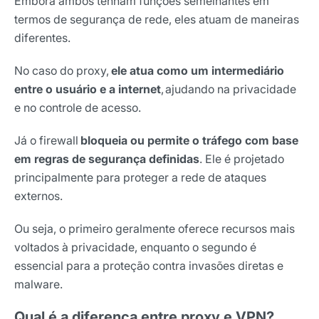
Embora ambos tenham funções semelhantes em
termos de segurança de rede, eles atuam de maneiras
diferentes.
No caso do proxy,
ele atua como um intermediário
entre o usuário e a internet
,
ajudando na privacidade
e no controle de acesso.
Já o firewall
bloqueia ou permite o tráfego com base
em regras de segurança definidas
. Ele é projetado
principalmente para proteger a rede de ataques
externos.
Ou seja, o primeiro geralmente oferece recursos mais
voltados à privacidade, enquanto o segundo é
essencial para a proteção contra invasões diretas e
malware.
Qual é a diferença entre proxy e VPN?