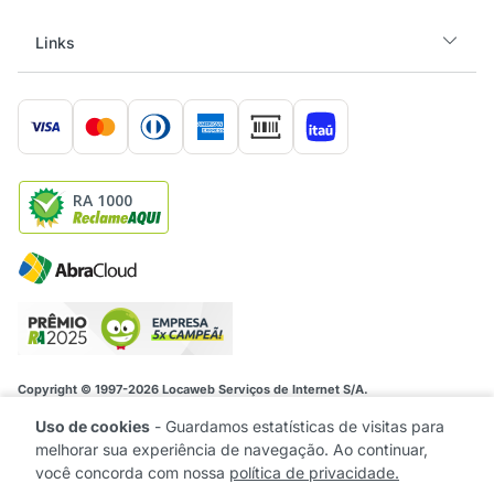
Links
RA 1000
Copyright © 1997-2026 Locaweb Serviços de Internet S/A.
Locaweb Serviços de Internet S/A • CNPJ/MF 02.351.877/0001-52. Rua
Itapaiuna, 2434 São Paulo- SP CEP: 05707-001
Uso de cookies
-
Guardamos estatísticas de visitas para
melhorar sua experiência de navegação. Ao continuar,
você concorda com nossa
política de privacidade.