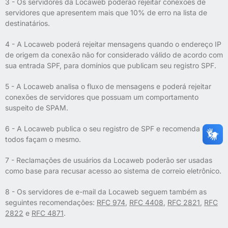
3 - Os servidores da Locaweb poderão rejeitar conexões de
servidores que apresentem mais que 10% de erro na lista de
destinatários.
4 - A Locaweb poderá rejeitar mensagens quando o endereço IP
de origem da conexão não for considerado válido de acordo com
sua entrada SPF, para domínios que publicam seu registro SPF.
5 - A Locaweb analisa o fluxo de mensagens e poderá rejeitar
conexões de servidores que possuam um comportamento
suspeito de SPAM.
6 - A Locaweb publica o seu registro de SPF e recomenda que
todos façam o mesmo.
7 - Reclamações de usuários da Locaweb poderão ser usadas
como base para recusar acesso ao sistema de correio eletrônico.
8 - Os servidores de e-mail da Locaweb seguem também as
seguintes recomendações:
RFC 974
,
RFC 4408
,
RFC 2821
,
RFC
2822
e
RFC 4871
.