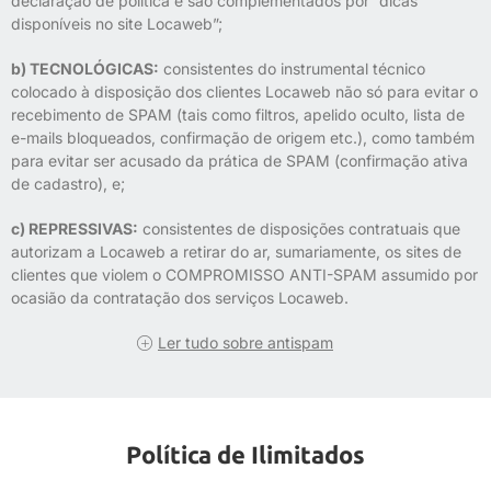
declaração de política e são complementados por “dicas
disponíveis no site Locaweb”;
b) TECNOLÓGICAS:
consistentes do instrumental técnico
colocado à disposição dos clientes Locaweb não só para evitar o
recebimento de SPAM (tais como filtros, apelido oculto, lista de
e-mails bloqueados, confirmação de origem etc.), como também
para evitar ser acusado da prática de SPAM (confirmação ativa
de cadastro), e;
c) REPRESSIVAS:
consistentes de disposições contratuais que
autorizam a Locaweb a retirar do ar, sumariamente, os sites de
clientes que violem o COMPROMISSO ANTI-SPAM assumido por
ocasião da contratação dos serviços Locaweb.
Ler tudo sobre antispam
Política de Ilimitados