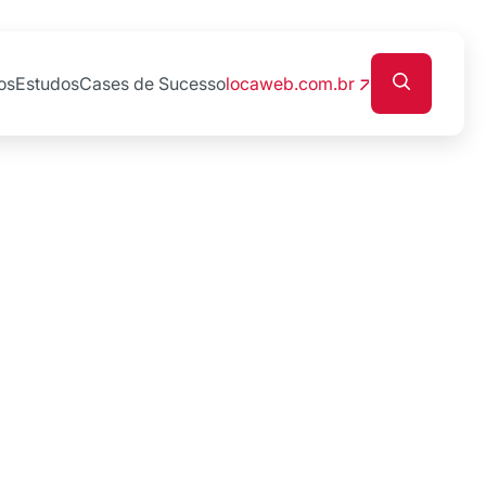
os
Estudos
Cases de Sucesso
locaweb.com.br