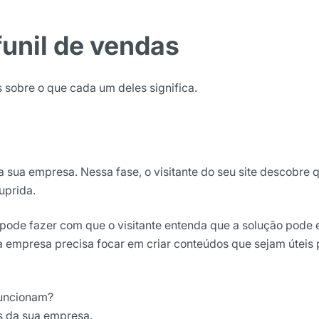
funil de vendas
s sobre o que cada um deles significa.
a sua empresa. Nessa fase, o visitante do seu site descobre 
uprida.
 pode fazer com que o visitante entenda que a solução pode 
sua empresa precisa focar em criar conteúdos que sejam úteis
funcionam?
os da sua empresa.