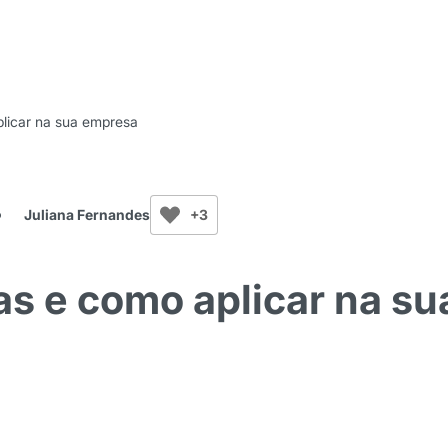
plicar na sua empresa
Juliana Fernandes
+3
as e como aplicar na su