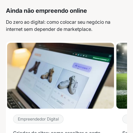
Ainda não empreendo online
Do zero ao digital: como colocar seu negócio na
internet sem depender de marketplace.
Empreendedor Digital
Em