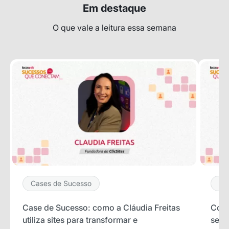
Em destaque
O que vale a leitura essa semana
Cases de Sucesso
Ca
Case de Sucesso: como a Cláudia Freitas
Como
utiliza sites para transformar e
seus