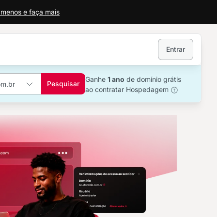
a menos e faça mais
Entrar
Ganhe
1 ano
de domínio grátis
Pesquisar
ao contratar Hospedagem