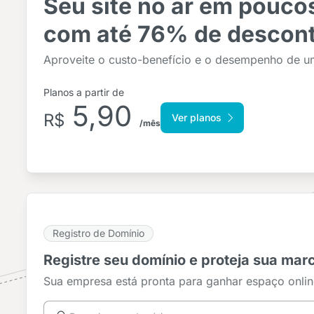
Seu site no ar em pouco
com até 76% de descont
Aproveite o custo-benefício e o desempenho de uma
Planos a partir de
5,90
R$
Ver planos
/mês
Registro de Domínio
Registre seu domínio e proteja sua marc
Sua empresa está pronta para ganhar espaço onli