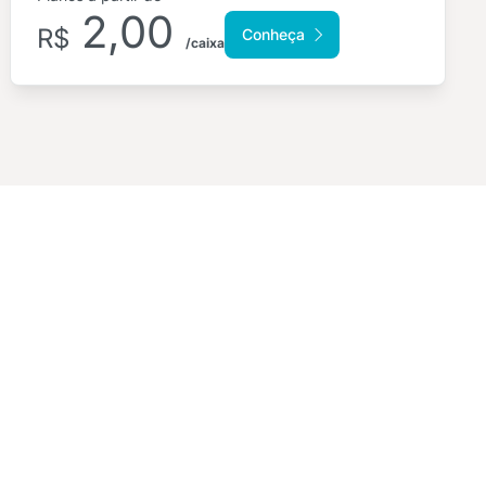
2,00
R$
Conheça
/caixa