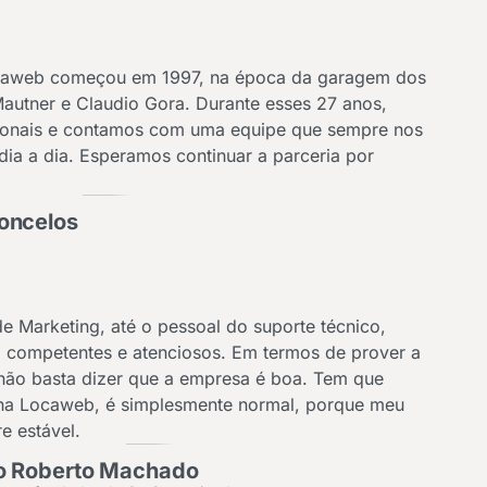
ocaweb começou em 1997, na época da garagem dos
autner e Claudio Gora. Durante esses 27 anos,
ionais e contamos com uma equipe que sempre nos
dia a dia. Esperamos continuar a parceria por
oncelos
e Marketing, até o pessoal do suporte técnico,
o competentes e atenciosos. Em termos de prover a
ão basta dizer que a empresa é boa. Tem que
, na Locaweb, é simplesmente normal, porque meu
e estável.
o Roberto Machado