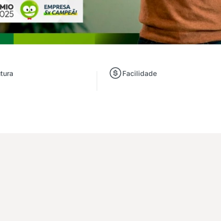
utura
Facilidade