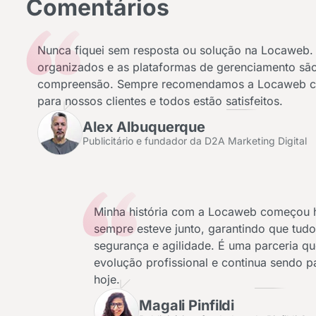
Comentários
Nunca fiquei sem resposta ou solução na Locaweb.
organizados e as plataformas de gerenciamento são 
compreensão. Sempre recomendamos a Locaweb c
para nossos clientes e todos estão satisfeitos.
Alex Albuquerque
Publicitário e fundador da D2A Marketing Digital
Minha história com a Locaweb começou 
sempre esteve junto, garantindo que tud
segurança e agilidade. É uma parceria 
evolução profissional e continua sendo p
hoje.
Magali Pinfildi