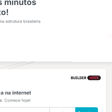
s minutos
o!
 estrutura brasileira
a na internet
ne. Comece hoje!