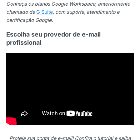
Conheça os planos Google Workspace, anteriormente
chamado de
G Suite
, com suporte, atendimento e
E-mail
certificação Google.
Escolha seu provedor de e-mail
Selecione sua área de atuação
profissional
*Ao assinar nossa newsletter, você concorda em receber
nossas comunicações e está de acordo com as nossas
Políticas de Privacidade
Assinar newsletter
Proteja sua conta de e-mail! Confira o tutorial e saiba