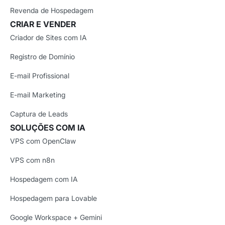
Revenda de Hospedagem
CRIAR E VENDER
Criador de Sites com IA
Registro de Domínio
E-mail Profissional
E-mail Marketing
Captura de Leads
SOLUÇÕES COM IA
VPS com OpenClaw
VPS com n8n
Hospedagem com IA
Hospedagem para Lovable
Google Workspace + Gemini