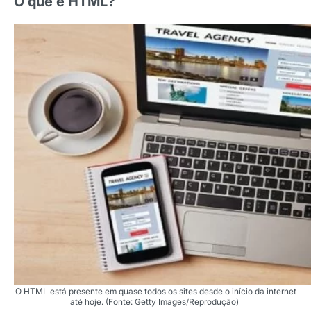
O que é HTML?
O HTML está presente em quase todos os sites desde o início da internet
até hoje. (Fonte: Getty Images/Reprodução)