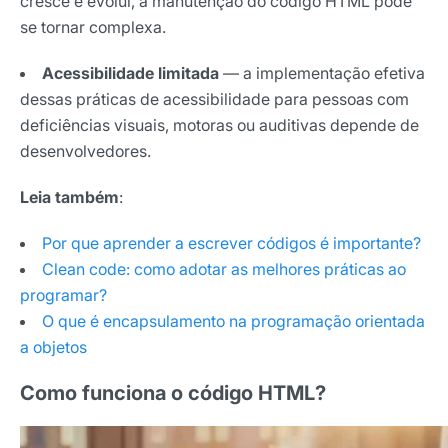
cresce e evolui, a manutenção do código HTML pode
se tornar complexa.
Acessibilidade limitada
— a implementação efetiva
dessas práticas de acessibilidade para pessoas com
deficiências visuais, motoras ou auditivas depende de
desenvolvedores.
Leia também
:
Por que aprender a escrever códigos é importante?
Clean code: como adotar as melhores práticas ao
programar?
O que é encapsulamento na programação orientada
a objetos
Como funciona o código HTML?