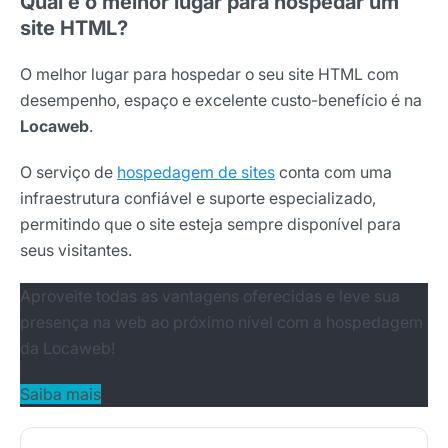
Qual é o melhor lugar para hospedar um
site HTML?
O melhor lugar para hospedar o seu site HTML com
desempenho, espaço e excelente custo-benefício é na
Locaweb
.
O serviço de
hospedagem de sites
conta com uma
infraestrutura confiável e suporte especializado,
permitindo que o site esteja sempre disponível para
seus visitantes.
Aproveite todas as vantagens oferecidas e leve sua
presença na web ao próximo nível com a hospedagem
da Locaweb!
Saiba mais