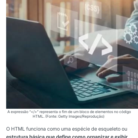
A expressão “</>” representa o fim de um bloco de elementos no código
HTML. (Fonte: Getty Images/Reprodução)
O HTML funciona como uma espécie de esqueleto ou
estrutura básica que define como organizar e exibir