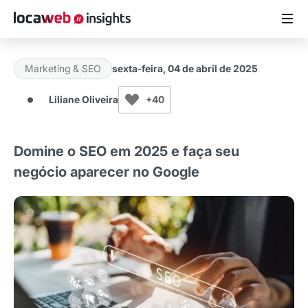
Marketing & SEO
sexta-feira, 04 de abril de 2025
ARTIGOS
Liliane Oliveira
+40
MATERIAIS GRATUITOS
Domine o SEO em 2025 e faça seu
ESTUDOS
negócio aparecer no Google
CASES DE SUCESSO
LOCAWEB.COM.BR