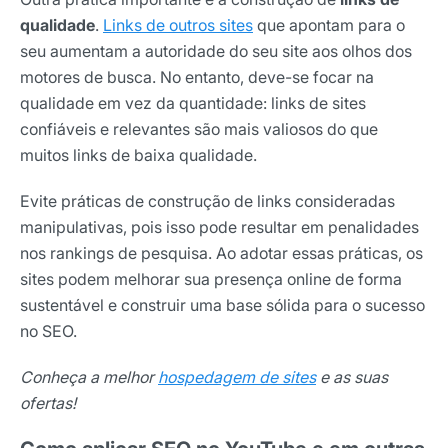
qualidade
.
Links de outros sites
que apontam para o
seu aumentam a autoridade do seu site aos olhos dos
motores de busca. No entanto, deve-se focar na
qualidade em vez da quantidade: links de sites
confiáveis e relevantes são mais valiosos do que
muitos links de baixa qualidade.
Evite práticas de construção de links consideradas
manipulativas, pois isso pode resultar em penalidades
nos rankings de pesquisa. Ao adotar essas práticas, os
sites podem melhorar sua presença online de forma
sustentável e construir uma base sólida para o sucesso
no SEO.
Conheça a melhor
hospedagem de sites
e as suas
Receba os melhores insights da Locaweb
ofertas!
Tendências e materiais exclusivos do mercado
digital que valem a leitura.