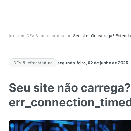
Início
DEV & Infraestrutura
Seu site não carrega? Entenda
DEV & Infraestrutura
segunda-feira, 02 de junho de 2025
Seu site não carrega?
err_connection_timed