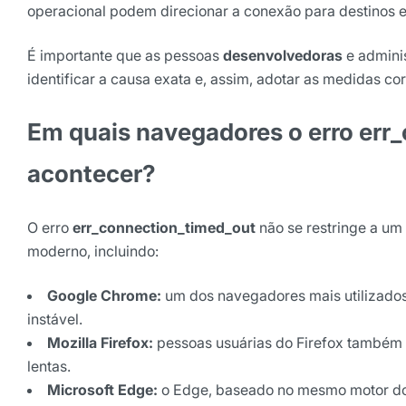
operacional podem direcionar a conexão para destinos 
É importante que as pessoas
desenvolvedoras
e admini
identificar a causa exata e, assim, adotar as medidas co
Em quais navegadores o erro
err
acontecer?
O erro
err_connection_timed_out
não se restringe a um
moderno, incluindo:
Google Chrome:
um dos navegadores mais utilizados
instável.
Mozilla Firefox:
pessoas usuárias do Firefox também
lentas.
Microsoft Edge:
o Edge, baseado no mesmo motor do