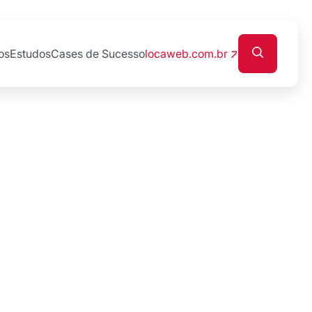
os
Estudos
Cases de Sucesso
locaweb.com.br