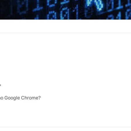
?
t no Google Chrome?