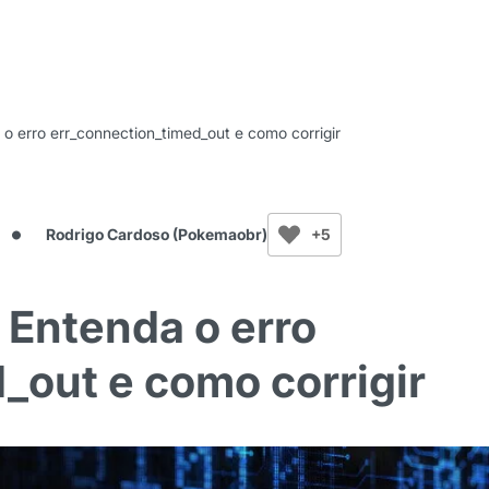
 o erro err_connection_timed_out e como corrigir
Rodrigo Cardoso (Pokemaobr)
+5
 Entenda o erro
_out e como corrigir