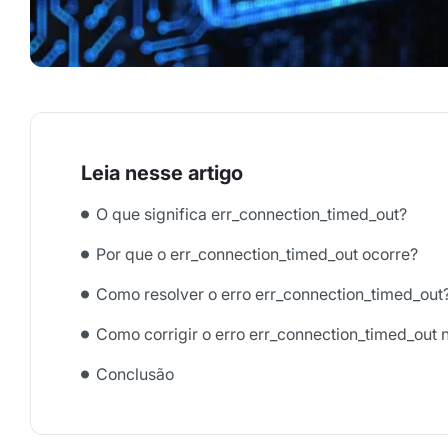
O que significa err_connection_timed_out?
Por que o err_connection_timed_out ocorre?
Como resolver o erro err_connection_timed_out
Como corrigir o erro err_connection_timed_ou
Conclusão