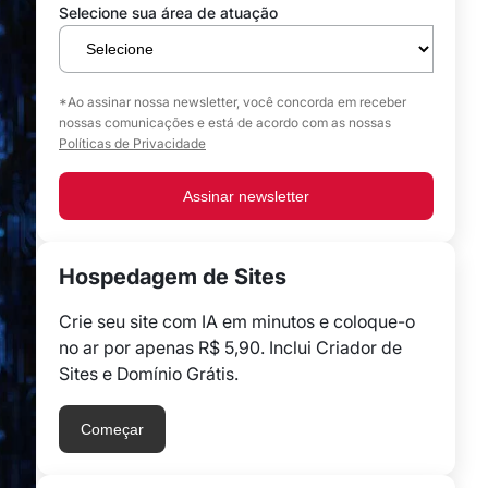
Selecione sua área de atuação
*Ao assinar nossa newsletter, você concorda em receber
nossas comunicações e está de acordo com as nossas
Políticas de Privacidade
Assinar newsletter
Hospedagem de Sites
Crie seu site com IA em minutos e coloque-o
no ar por apenas R$ 5,90. Inclui Criador de
Sites e Domínio Grátis.
Começar