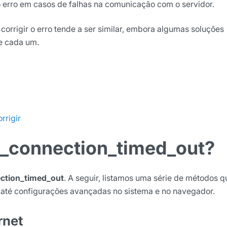
o erro em casos de falhas na comunicação com o servidor.
rrigir o erro tende a ser similar, embora algumas soluções
de cada um.
rrigir
rr_connection_timed_out?
ction_timed_out
. A seguir, listamos uma série de métodos q
 até configurações avançadas no sistema e no navegador.
rnet