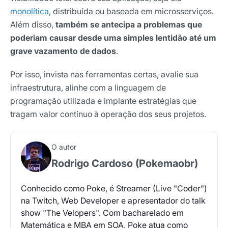
monolítica
, distribuída ou baseada em microsserviços.
Além disso,
também se antecipa a problemas que
poderiam causar desde uma simples lentidão até um
grave
vazamento de dados
.
Por isso, invista nas ferramentas certas, avalie sua
infraestrutura, alinhe com a linguagem de
programação utilizada e implante estratégias que
tragam valor contínuo à operação dos seus projetos.
O autor
Rodrigo Cardoso (Pokemaobr)
Conhecido como Poke, é Streamer (Live "Coder")
na Twitch, Web Developer e apresentador do talk
show "The Velopers". Com bacharelado em
Matemática e MBA em SOA, Poke atua como