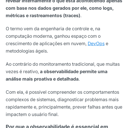
revelar internamente o que está acontecendo apenas
com base nos dados gerados por ele, como logs,
métricas e rastreamentos (traces)
.
O termo vem da engenharia de controle e, na
computação moderna, ganhou espaço com o
crescimento de aplicações em nuvem,
DevOps
e
metodologias ágeis.
Ao contrário do monitoramento tradicional, que muitas
vezes é reativo,
a observabilidade permite uma
análise mais proativa e detalhada
.
Com ela, é possível compreender os comportamentos
complexos de sistemas, diagnosticar problemas mais
rapidamente e, principalmente, prever falhas antes que
impactem o usuário final.
Por que a observabilidade é essencial em