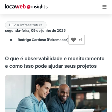
DEV & Infraestrutura
ARTIGOS
segunda-feira, 09 de junho de 2025
Rodrigo Cardoso (Pokemaobr)
+1
MATERIAIS GRATUITOS
ESTUDOS
O que é observabilidade e monitoramento
e como isso pode ajudar seus projetos
CASES DE SUCESSO
LOCAWEB.COM.BR