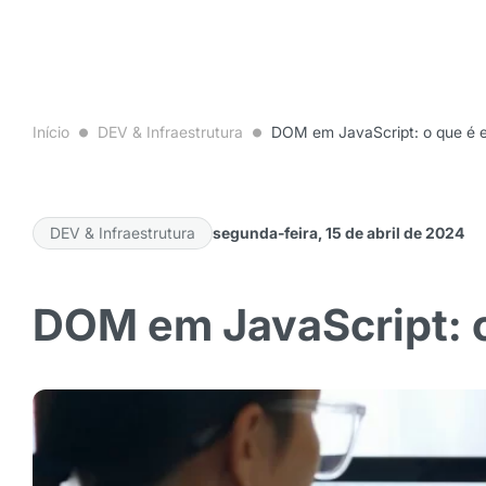
Início
DEV & Infraestrutura
DOM em JavaScript: o que é e
DEV & Infraestrutura
segunda-feira, 15 de abril de 2024
DOM em JavaScript: o