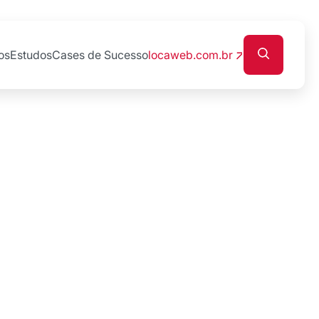
os
Estudos
Cases de Sucesso
locaweb.com.br