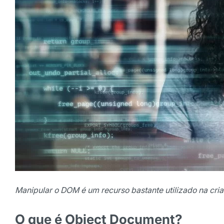
Manipular o DOM é um recurso bastante utilizado na cri
O que é Object Document?