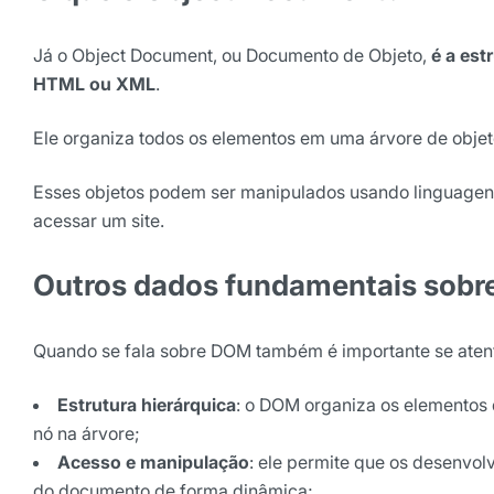
Já o Object Document, ou Documento de Objeto,
é a est
HTML ou XML
.
Ele organiza todos os elementos em uma árvore de objet
Esses objetos podem ser manipulados usando linguagens
acessar um site.
Outros dados fundamentais sobr
Quando se fala sobre DOM também é importante se aten
Estrutura hierárquica
: o DOM organiza os elemento
nó na árvore;
Acesso e manipulação
: ele permite que os desenvol
do documento de forma dinâmica;