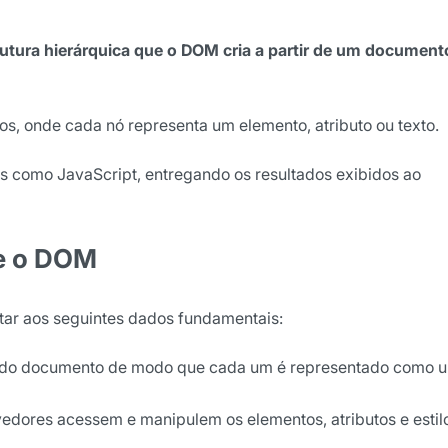
rutura hierárquica que o DOM cria a partir de um document
os, onde cada nó representa um elemento, atributo ou texto.
 como JavaScript, entregando os resultados exibidos ao
e o DOM
tar aos seguintes dados fundamentais:
s do documento de modo que cada um é representado como 
vedores acessem e manipulem os elementos, atributos e estil