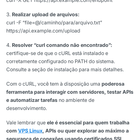
Realizar upload de arquivos:
curl -F “file=@/caminho/para/arquivo.txt”
https://api.example.com/upload
Resolver “curl comando não encontrado”:
certifique-se de que o cURL está instalado e
corretamente configurado no PATH do sistema.
Consulte a seção de instalação para mais detalhes.
Com o cURL, você tem à disposição uma
poderosa
ferramenta para interagir com servidores, testar APIs
e automatizar tarefas
no ambiente de
desenvolvimento.
Vale lembrar que
ele é essencial para quem trabalha
com
VPS Linux
, APIs ou quer explorar ao máximo a
segurança de conexões usando certificados SSL
.