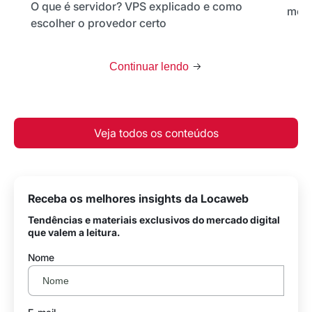
O que é servidor? VPS explicado e como
melh
escolher o provedor certo
Continuar lendo
Veja todos os conteúdos
Receba os melhores insights da Locaweb
Tendências e materiais exclusivos do mercado digital
que valem a leitura.
Nome