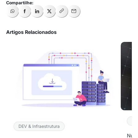
Artigos Relacionados
DE
DEV & Infraestrutura
Nuve