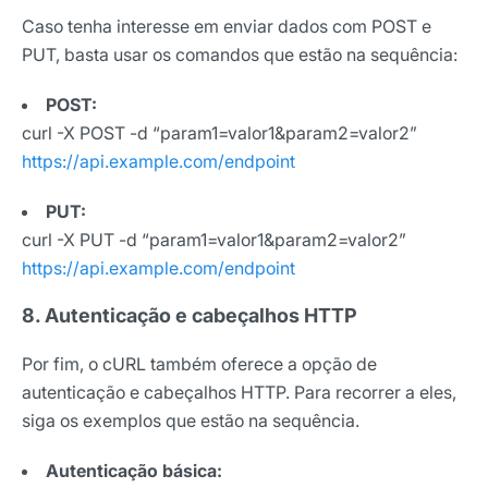
Caso tenha interesse em enviar dados com POST e
PUT, basta usar os comandos que estão na sequência:
POST:
curl -X POST -d “param1=valor1&param2=valor2”
https://api.example.com/endpoint
PUT:
curl -X PUT -d “param1=valor1&param2=valor2”
https://api.example.com/endpoint
8. Autenticação e cabeçalhos HTTP
Por fim, o cURL também oferece a opção de
autenticação e cabeçalhos HTTP. Para recorrer a eles,
siga os exemplos que estão na sequência.
Autenticação básica: