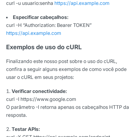
curl -u usuario:senha
https://api.example.com
Especificar cabeçalhos:
curl -H “Authorization: Bearer TOKEN”
https://api.example.com
Exemplos de uso do cURL
Finalizando este nosso post sobre o uso do cURL,
confira a seguir alguns exemplos de como você pode
usar o cURL em seus projetos:
Verificar conectividade:
curl -I
https://www.google.com
O parâmetro -I retorna apenas os cabeçalhos HTTP da
resposta.
Testar APIs:
curl -X GET
https://api.example.com/endpoint