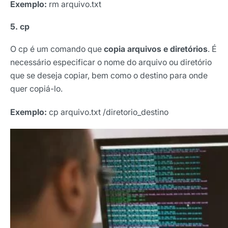
Exemplo:
rm arquivo.txt
5. cp
O cp é um comando que
copia arquivos e diretórios
. É
necessário especificar o nome do arquivo ou diretório
que se deseja copiar, bem como o destino para onde
quer copiá-lo.
Exemplo:
cp arquivo.txt /diretorio_destino