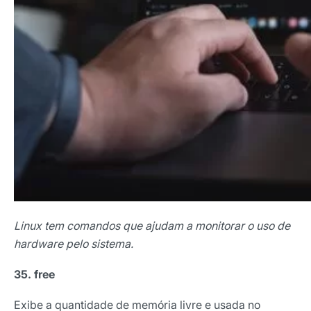
Linux tem comandos que ajudam a monitorar o uso de
hardware pelo sistema.
35. free
Exibe a quantidade de memória livre e usada no