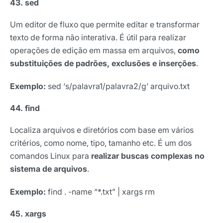
43. sed
Um editor de fluxo que permite editar e transformar
texto de forma não interativa. É útil para realizar
operações de edição em massa em arquivos,
como
substituições de padrões, exclusões e inserções
.
Exemplo:
sed ‘s/palavra1/palavra2/g’ arquivo.txt
44. find
Localiza arquivos e diretórios com base em vários
critérios, como nome, tipo, tamanho etc. É um dos
comandos Linux para
realizar buscas complexas no
sistema de arquivos
.
Exemplo:
find . -name “*.txt” | xargs rm
45. xargs