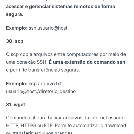
acessar e gerenciar sistemas remotos de forma
segura
.
Exemplo:
ssh usuario@host
30. scp
O scp copia arquivos entre computadores por meio de
uma conexão SSH.
É uma extensão do comando ssh
e permite transferências seguras.
Exemplo:
scp arquivo.txt
usuario@host:/diretorio_destino
31. wget
Comando útil para baixar arquivos da internet usando
HTTP, HTTPS ou FTP. Permite automatizar o download
ou transferir arquivos grandes.