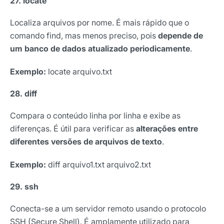
27. locate
Localiza arquivos por nome. É mais rápido que o
comando find, mas menos preciso, pois
depende de
um banco de dados atualizado periodicamente
.
Exemplo:
locate arquivo.txt
28. diff
Compara o conteúdo linha por linha e exibe as
diferenças. É útil para verificar as
alterações entre
diferentes versões de arquivos de texto
.
Exemplo:
diff arquivo1.txt arquivo2.txt
29. ssh
Conecta-se a um servidor remoto usando o protocolo
SSH (Secure Shell). É amplamente utilizado para