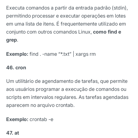
Executa comandos a partir da entrada padrão (stdin),
permitindo processar e executar operações em lotes
em uma lista de itens. É frequentemente utilizado em
conjunto com outros comandos Linux,
como find e
grep
.
Exemplo:
find . -name “*.txt” | xargs rm
46. cron
Um utilitário de agendamento de tarefas, que permite
aos usuários programar a execução de comandos ou
scripts em intervalos regulares. As tarefas agendadas
aparecem no arquivo crontab.
Exemplo:
crontab -e
47. at