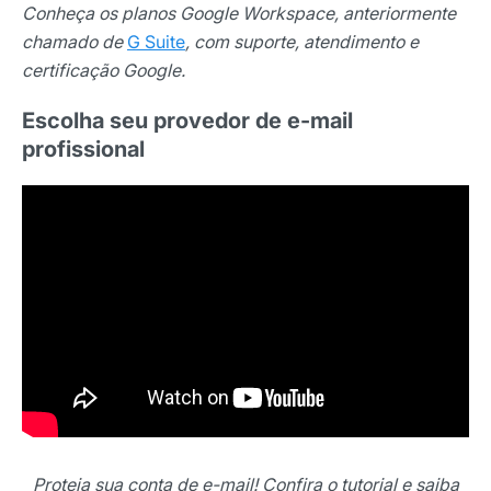
Conheça os planos Google Workspace, anteriormente
chamado de
G Suite
, com suporte, atendimento e
E-mail
certificação Google.
Escolha seu provedor de e-mail
Selecione sua área de atuação
profissional
*Ao assinar nossa newsletter, você concorda em receber
nossas comunicações e está de acordo com as nossas
Políticas de Privacidade
Assinar newsletter
Proteja sua conta de e-mail! Confira o tutorial e saiba