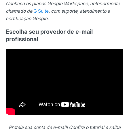
Conheça os planos Google Workspace, anteriormente
chamado de
G Suite
, com suporte, atendimento e
E-mail
certificação Google.
Escolha seu provedor de e-mail
Selecione sua área de atuação
profissional
*Ao assinar nossa newsletter, você concorda em receber
nossas comunicações e está de acordo com as nossas
Políticas de Privacidade
Assinar newsletter
Proteja sua conta de e-mail! Confira o tutorial e saiba