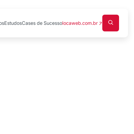
os
Estudos
Cases de Sucesso
locaweb.com.br