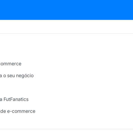
-commerce
ra o seu negócio
ja FutFanatics
a de e-commerce