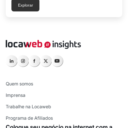
Explorar
Quem somos
Imprensa
Trabalhe na Locaweb
Programa de Afiliados
Coloque seu negócio na internet com a