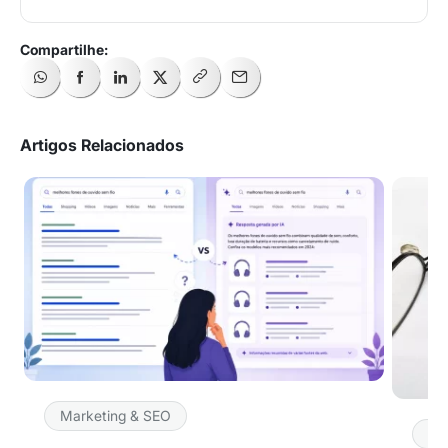
Artigos Relacionados
Marketing & SEO
Ma