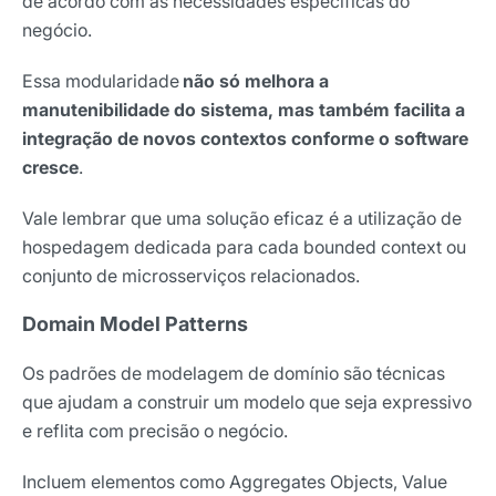
de acordo com as necessidades específicas do
negócio.
Essa modularidade
não só melhora a
manutenibilidade do sistema, mas também facilita a
integração de novos contextos conforme o software
cresce
.
Vale lembrar que uma solução eficaz é a utilização de
hospedagem dedicada para cada bounded context ou
conjunto de microsserviços relacionados.
Domain Model Patterns
Os padrões de modelagem de domínio são técnicas
que ajudam a construir um modelo que seja expressivo
Receba os melhores insights da Locaweb
e reflita com precisão o negócio.
Tendências e materiais exclusivos do mercado
digital que valem a leitura.
Incluem elementos como Aggregates Objects, Value