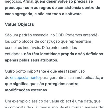
negócios. Afinal,
quem desenvolve só precisa se
preocupar com as regras de consistência dentro de
cada agregado, e não em todo o software
.
Value Objects
São um padrão essencial no DDD. Podemos entendê-
los como blocos de construção que representam
conceitos imutáveis. Diferentemente das
entidades,
não têm identidade própria e são definidos
apenas pelos seus atributos
.
Outro ponto importante é que eles fazem uso
do
encapsulamento
para garantir a sua imutabilidade,
o
que significa que são protegidos contra
modificações externas
.
Um exemplo clássico de value object é uma data, que
é composta de dia, mês e ano. Se ela mudar, em vez de