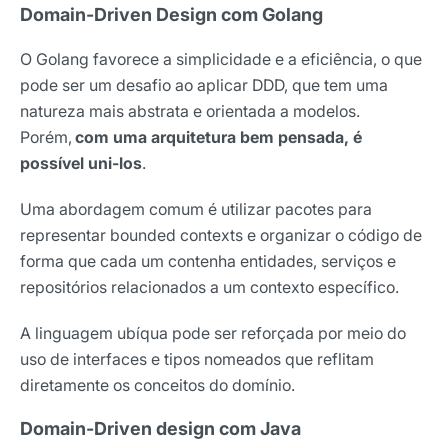
Domain-Driven Design com Golang
O Golang favorece a simplicidade e a eficiência, o que
pode ser um desafio ao aplicar DDD, que tem uma
natureza mais abstrata e orientada a modelos.
Porém,
com uma arquitetura bem pensada, é
possível uni-los
.
Uma abordagem comum é utilizar pacotes para
representar bounded contexts e organizar o código de
forma que cada um contenha entidades, serviços e
repositórios relacionados a um contexto específico.
A linguagem ubíqua pode ser reforçada por meio do
uso de interfaces e tipos nomeados que reflitam
diretamente os conceitos do domínio.
Domain-Driven design com Java