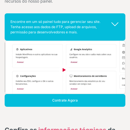
recursos do nosso painel.
Encontre em um só painel tudo para gerenciar seu site.
Tenha acesso aos dados de FTP, upload de arquivos,
permissão para desenvolvedores e mais.
Contrate Agora