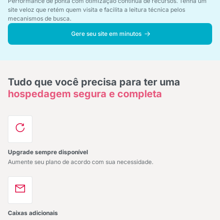
Performance de ponta com otimização contínua de recursos. Tenha um
site veloz que retém quem visita e facilita a leitura técnica pelos
mecanismos de busca.
Gere seu site em minutos
Tudo que você precisa para ter uma
hospedagem segura e completa
Upgrade sempre disponível
Aumente seu plano de acordo com sua necessidade.
Caixas adicionais