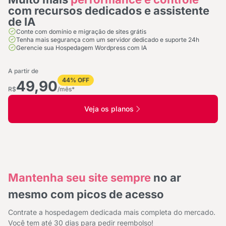
com recursos dedicados e assistente
de IA
Conte com domínio e migração de sites grátis
Tenha mais segurança com um servidor dedicado e suporte 24h
Gerencie sua Hospedagem Wordpress com IA
A partir de
44% OFF
49,90
R$
/mês*
Veja os planos
Mantenha seu site sempre
no ar
mesmo com picos de acesso
Contrate a hospedagem dedicada mais completa do mercado.
Você tem até 30 dias para pedir reembolso!