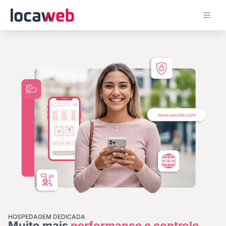
HOSPEDAGEM DEDICADA
Muito mais
performance e controle