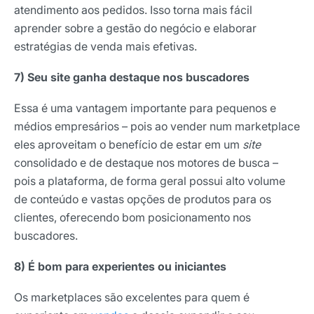
atendimento aos pedidos. Isso torna mais fácil
aprender sobre a gestão do negócio e elaborar
estratégias de venda mais efetivas.
7) Seu site ganha destaque nos buscadores
Essa é uma vantagem importante para pequenos e
médios empresários – pois ao vender num marketplace
eles aproveitam o benefício de estar em um
site
consolidado e de destaque nos motores de busca –
pois a plataforma, de forma geral possui alto volume
de conteúdo e vastas opções de produtos para os
clientes, oferecendo bom posicionamento nos
buscadores.
Receba os melhores insights da Locaweb
8) É bom para experientes ou iniciantes
Tendências e materiais exclusivos do mercado
Os marketplaces são excelentes para quem é
digital que valem a leitura.