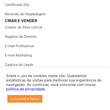
Certificado SSL
Revenda de Hospedagem
CRIAR E VENDER
Criador de Sites com IA
Registro de Domínio
E-mail Profissional
E-mail Marketing
Captura de Leads
SOLUÇÕES COM IA
Sobre o uso de cookies neste site. Guardamos
VPS com OpenClaw
estatísticas de visitas para melhorar sua experiência de
navegação. Ao continuar, você concorda com nossa
VPS com n8n
política de privacidade.
Hospedagem com IA
Concordar e fechar
Hospedagem para Lovable