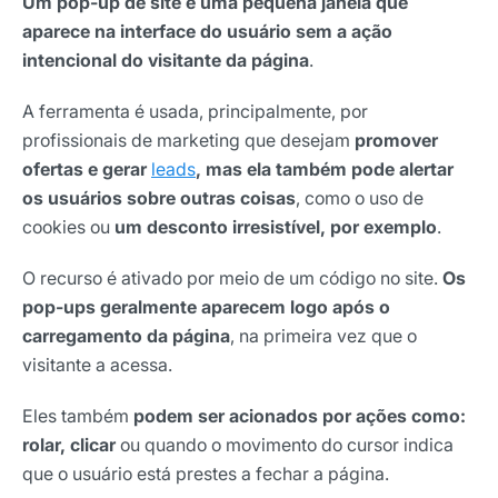
Um pop-up de site é uma pequena janela que
aparece na interface do usuário sem a ação
intencional do visitante da página
.
A ferramenta é usada, principalmente, por
profissionais de marketing que desejam
promover
ofertas e gerar
leads
, mas ela também pode alertar
os usuários sobre outras coisas
, como o uso de
cookies ou
um desconto irresistível, por exemplo
.
O recurso é ativado por meio de um código no site.
Os
pop-ups geralmente aparecem logo após o
carregamento da página
, na primeira vez que o
visitante a acessa.
Eles também
podem ser acionados por ações como:
rolar, clicar
ou quando o movimento do cursor indica
que o usuário está prestes a fechar a página.