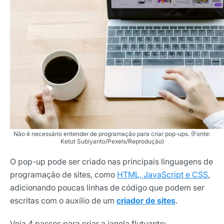
Não é necessário entender de programação para criar pop-ups. (Fonte:
Ketut Subiyanto/Pexels/Reprodução)
O pop-up pode ser criado nas principais linguagens de
programação de sites, como
HTML, JavaScript e CSS
,
adicionando poucas linhas de código que podem ser
escritas com o auxílio de um
criador de sites
.
Veja 4 passos para criar a janela flutuante: