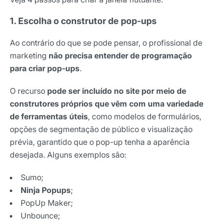
1. Escolha o construtor de pop-ups
Ao contrário do que se pode pensar, o profissional de
marketing
não precisa entender de programação
para criar pop-ups
.
Receba os melhores insights da Locaweb
O recurso
pode ser incluído no site por meio de
Tendências e materiais exclusivos do mercado
digital que valem a leitura.
construtores próprios que vêm com uma variedade
de ferramentas úteis
, como modelos de formulários,
Nome
opções de segmentação de público e visualização
prévia, garantido que o pop-up tenha a aparência
desejada. Alguns exemplos são:
E-mail
Sumo;
Ninja Popups
;
Selecione sua área de atuação
PopUp Maker;
Unbounce;