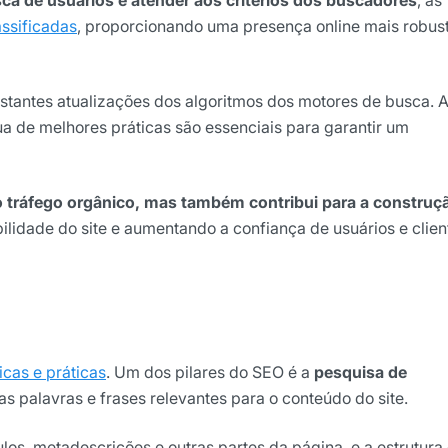
assificadas
, proporcionando uma presença online mais robus
nstantes atualizações dos algoritmos dos motores de busca. 
 de melhores práticas são essenciais para garantir um
o tráfego orgânico, mas também contribui para a construç
bilidade do site e aumentando a confiança de usuários e clien
cas e práticas
. Um dos pilares do SEO é a
pesquisa de
 as palavras e frases relevantes para o conteúdo do site.
los, metadescrições e outras partes da página, e a estrutura