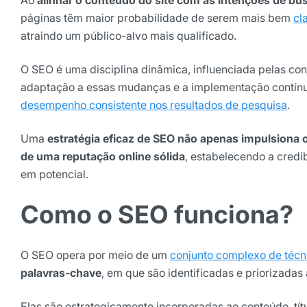
páginas têm maior probabilidade de serem mais bem
cl
atraindo um público-alvo mais qualificado.
O SEO é uma disciplina dinâmica, influenciada pelas co
adaptação a essas mudanças e a implementação contínua
desempenho consistente nos resultados de pesquisa
.
Uma
estratégia eficaz de SEO não apenas impulsiona 
de uma reputação online sólida
, estabelecendo a credi
em potencial.
Como o SEO funciona?
O SEO opera por meio de um
conjunto complexo de técni
palavras-chave
, em que são identificadas e priorizadas
Elas são estrategicamente incorporadas ao conteúdo, títu