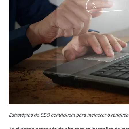
Estratégias de SEO contribuem para melhorar o ranquea
Ao
alinhar o conteúdo do site com as intenções de bus