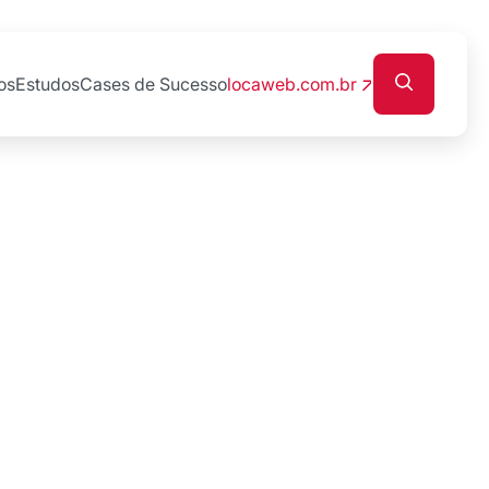
os
Estudos
Cases de Sucesso
locaweb.com.br