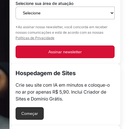
Selecione sua área de atuação
*Ao assinar nossa newsletter, você concorda em receber
nossas comunicações e está de acordo com as nossas
Políticas de Privacidade
Assinar newsletter
Hospedagem de Sites
Crie seu site com IA em minutos e coloque-o
no ar por apenas R$ 5,90. Inclui Criador de
Sites e Domínio Grátis.
Começar