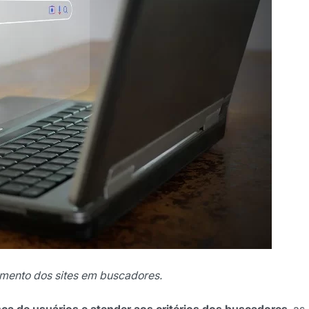
mento dos sites em buscadores.
ca de usuários e atender aos critérios dos buscadores
, as