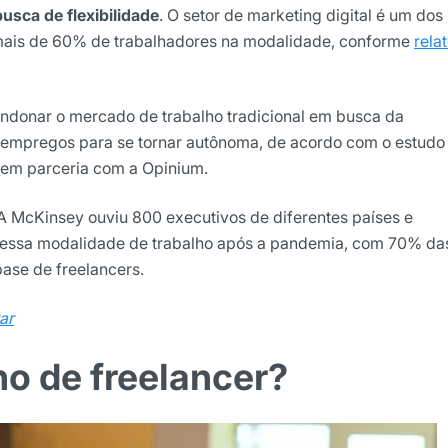
sca de flexibilidade
. O setor de marketing digital é um dos
mais de 60% de trabalhadores na modalidade, conforme
relat
ndonar o mercado de trabalho tradicional em busca da
u empregos para se tornar autônoma, de acordo com o estudo
l em parceria com a Opinium.
 A McKinsey ouviu 800 executivos de diferentes países e
ights da Locaweb
dessa modalidade de trabalho após a pandemia, com 70% da
ase de freelancers.
lusivos do mercado
ar
o de freelancer?