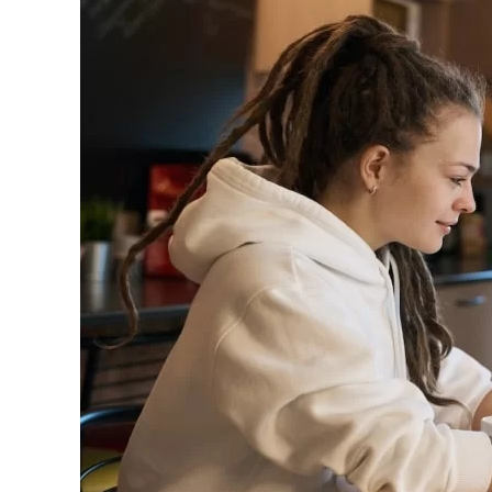
Selecione sua área de atuaç
*Ao assinar nossa newsletter, vo
nossas comunicações e está de a
de Privacidade
Assinar ne