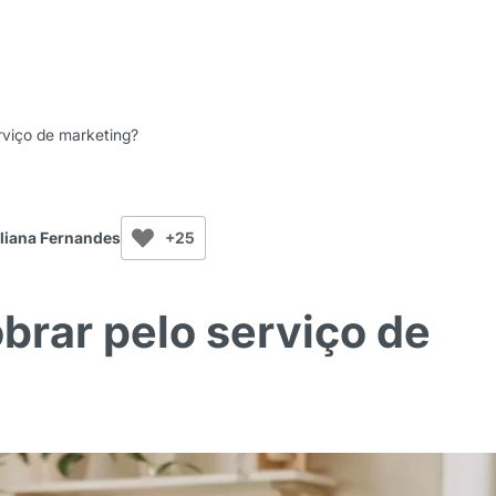
rviço de marketing?
liana Fernandes
+25
brar pelo serviço de