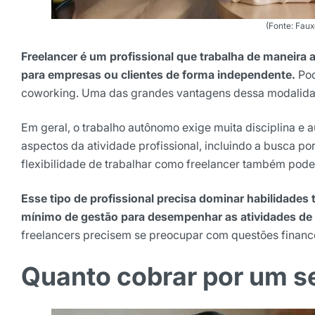
(Fonte: Fau
Freelancer é um profissional que trabalha de maneira
para empresas ou clientes de forma independente.
Pod
coworking. Uma das grandes vantagens dessa modalidade
Em geral, o trabalho autônomo exige muita disciplina e 
aspectos da atividade profissional, incluindo a busca por
flexibilidade de trabalhar como freelancer também pode
Esse tipo de profissional precisa dominar habilidades
mínimo de gestão para desempenhar as atividades de m
freelancers precisem se preocupar com questões finance
Quanto cobrar por um se