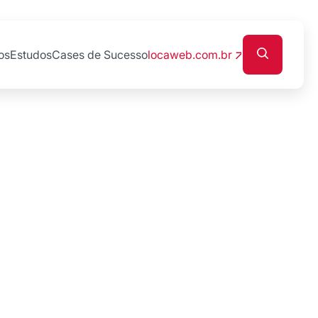
os
Estudos
Cases de Sucesso
locaweb.com.br