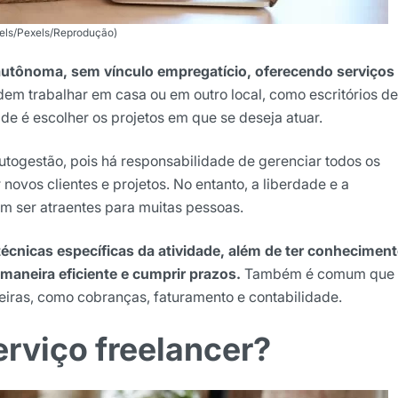
xels/Pexels/Reprodução)
 autônoma, sem vínculo empregatício, oferecendo serviços
em trabalhar em casa ou em outro local, como escritórios de
 é escolher os projetos em que se deseja atuar.
autogestão, pois há responsabilidade de gerenciar todos os
 novos clientes e projetos. No entanto, a liberdade e a
m ser atraentes para muitas pessoas.
 técnicas específicas da atividade, além de ter conhecimen
aneira eficiente e cumprir prazos.
Também é comum que
iras, como cobranças, faturamento e contabilidade.
rviço freelancer?