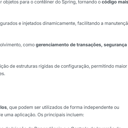
ar objetos para o contêiner do Spring, tornando o
código mai
igurados e injetados dinamicamente, facilitando a manutençã
volvimento, como
gerenciamento de transações, segurança
ção de estruturas rígidas de configuração, permitindo maior
ções.
los
, que podem ser utilizados de forma independente ou
e uma aplicação. Os principais incluem: