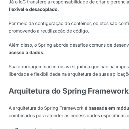
Já o IoC transfere a responsabilidade de criar e gerenci
flexível e desacoplado
.
Por meio da configuração do contêiner, objetos são conf
promovendo a reutilização de código.
Além disso, o Spring aborda desafios comuns de desen
acesso a dados
.
Sua abordagem não intrusiva significa que não há imposi
liberdade e flexibilidade na arquitetura de suas aplica
Arquitetura do Spring Framework
A arquitetura do Spring Framework é
baseada em módu
combinados para atender às necessidades específicas d