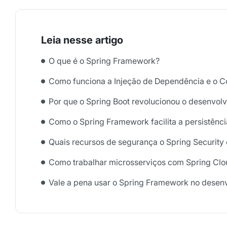
O que é o Spring Framework?
Como funciona a Injeção de Dependência e o Co
Por que o Spring Boot revolucionou o desenvol
Como o Spring Framework facilita a persistênc
Quais recursos de segurança o Spring Security
Como trabalhar microsserviços com Spring Cl
Vale a pena usar o Spring Framework no dese