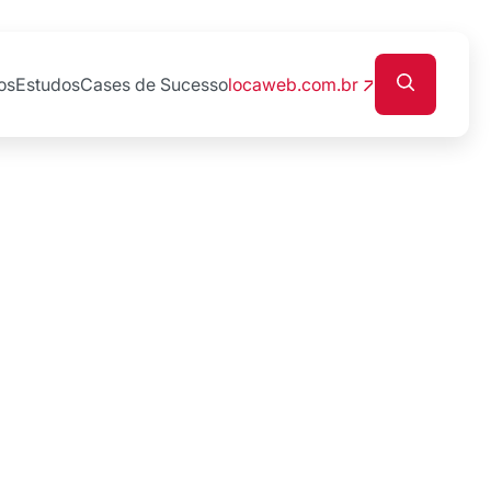
os
Estudos
Cases de Sucesso
locaweb.com.br