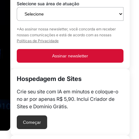
Selecione sua área de atuação
*Ao assinar nossa newsletter, você concorda em receber
nossas comunicações e está de acordo com as nossas
Políticas de Privacidade
Assinar newsletter
Hospedagem de Sites
Crie seu site com IA em minutos e coloque-o
no ar por apenas R$ 5,90. Inclui Criador de
Sites e Domínio Grátis.
Começar