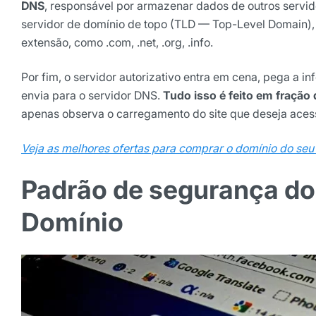
DNS
, responsável por armazenar dados de outros servi
servidor de domínio de topo (TLD — Top-Level Domain), 
extensão, como .com, .net, .org, .info.
Por fim, o servidor autorizativo entra em cena, pega a 
envia para o servidor DNS.
Tudo isso é feito em fração
apenas observa o carregamento do site que deseja aces
Veja as melhores ofertas para comprar o domínio do seu 
Padrão de segurança d
Domínio