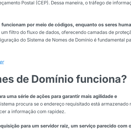
reçamento Postal (CEP). Dessa maneira, o tráfego de informa
s funcionam por meio de códigos, enquanto os seres hum
um filtro do fluxo de dados, oferecendo camadas de proteç
nfiguração do Sistema de Nomes de Domínio é fundamental pa
er
es de Domínio funciona?
a uma série de ações para garantir mais agilidade e
sistema procura se o endereço requisitado está armazenado 
cer a informação com rapidez.
quisição para um servidor raiz, um serviço parecido com 