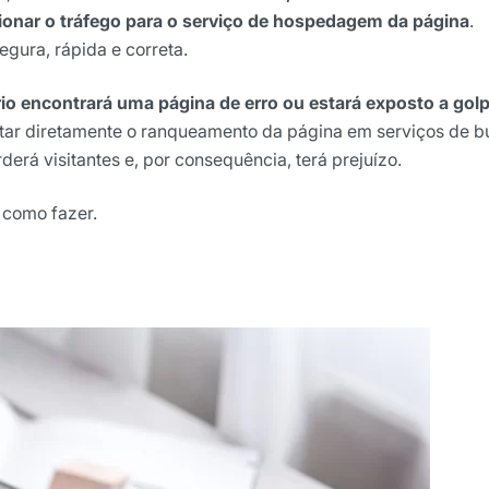
onar o tráfego para o serviço de hospedagem da página
.
gura, rápida e correta.
io encontrará uma página de erro ou estará exposto a gol
ctar diretamente o ranqueamento da página em serviços de b
derá visitantes e, por consequência, terá prejuízo.
 como fazer.
ights da Locaweb
lusivos do mercado