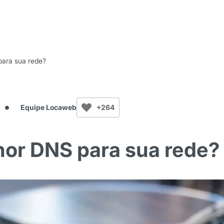
para sua rede?
Equipe Locaweb
+264
hor DNS para sua rede?