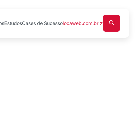
os
Estudos
Cases de Sucesso
locaweb.com.br