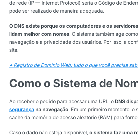
de rede (IP — Internet Protocol) seria o Código de Ende
pode ser realizado de maneira adequada.
O DNS existe porque os computadores e os servidore
lidam melhor com nomes
. O sistema também age como 
navegação e à privacidade dos usuários. Por isso, a co
site.
+ Registro de Domínio Web: tudo o que você precisa sab
Como o Sistema de Nom
Ao receber o pedido para acessar uma URL, o
DNS dispar
segurança
na navegação
. Em um primeiro momento, o 
cache da memória de acesso aleatório (RAM) para forne
Caso o dado não esteja disponível,
o sistema faz uma re