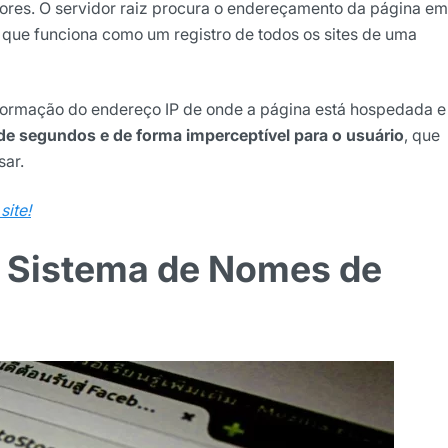
dores. O servidor raiz procura o endereçamento da página e
que funciona como um registro de todos os sites de uma
informação do endereço IP de onde a página está hospedada e
 de segundos e de forma imperceptível para o usuário
, que
sar.
site!
o Sistema de Nomes de