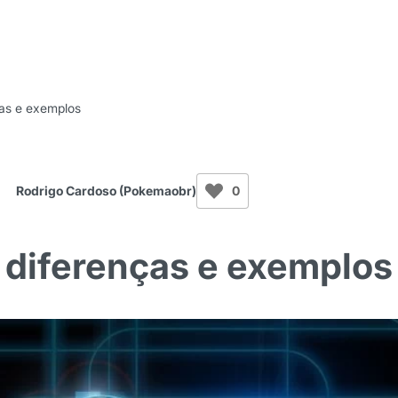
ças e exemplos
Rodrigo Cardoso (Pokemaobr)
0
 diferenças e exemplos