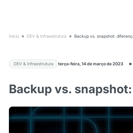
Início
DEV & Infraestrutura
Backup vs. snapshot: diferen
DEV & Infraestrutura
terça-feira, 14 de março de 2023
Backup vs. snapshot: