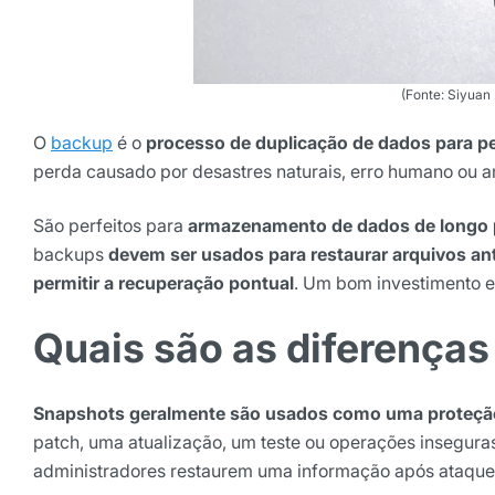
(Fonte: Siyua
O
backup
é o
processo de duplicação de dados para pe
perda causado por desastres naturais, erro humano ou
São perfeitos para
armazenamento de dados de longo 
backups
devem ser usados para restaurar arquivos ant
permitir a recuperação pontual
. Um bom investimento e
Quais são as diferenças
Snapshots geralmente são usados como uma proteção 
patch, uma atualização, um teste ou operações insegura
administradores restaurem uma informação após ataques