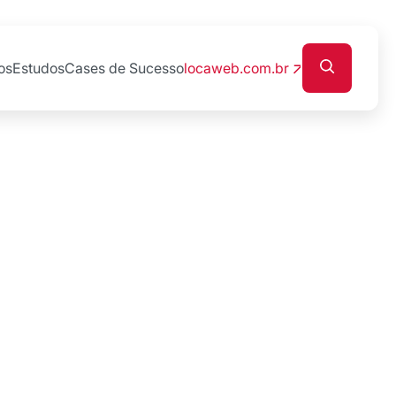
os
Estudos
Cases de Sucesso
locaweb.com.br