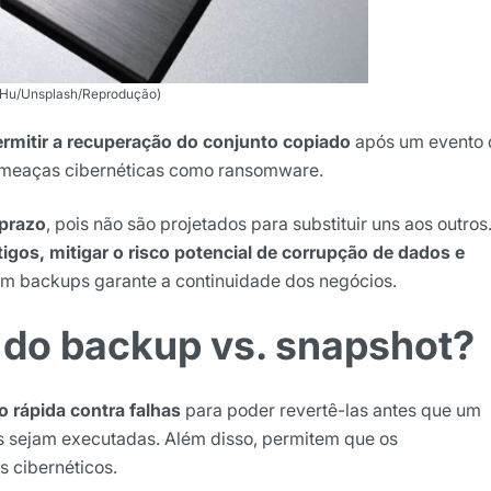
n Hu/Unsplash/Reprodução)
rmitir a recuperação do conjunto copiado
após um evento 
 ameaças cibernéticas como ransomware.
prazo
, pois não são projetados para substituir uns aos outros
igos, mitigar o risco potencial de corrupção de dados e
m backups garante a continuidade dos negócios.
 do backup vs. snapshot?
rápida contra falhas
para poder revertê-las antes que um
s sejam executadas. Além disso, permitem que os
 cibernéticos.