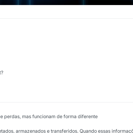
t?
de perdas, mas funcionam de forma diferente
letados, armazenados e transferidos. Quando essas informaç