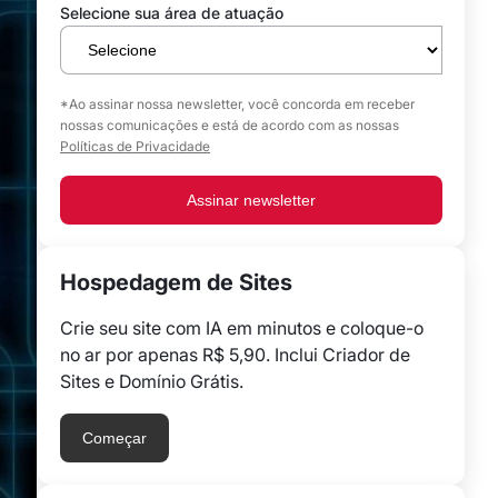
Selecione sua área de atuação
*Ao assinar nossa newsletter, você concorda em receber
nossas comunicações e está de acordo com as nossas
Políticas de Privacidade
Assinar newsletter
Hospedagem de Sites
Crie seu site com IA em minutos e coloque-o
no ar por apenas R$ 5,90. Inclui Criador de
Sites e Domínio Grátis.
Começar