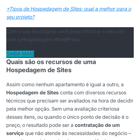
+Tipos de Hospedagem de Sites: qual a melhor para o
seu projeto?
Com o uso de plugins você pode otimizar o seu site
com a Hospedagem WordPress
SAIBA MAIS
Quais são os recursos de uma
Hospedagem de Sites
Assim como nenhum apartamento é igual a outro, a
Hospedagem de Sites
conta com diversos recursos
técnicos que precisam ser avaliados na hora de decidir
pela melhor opção. Sem uma avaliação criteriosa
desses itens, ou quando o único ponto de decisão é o
preço, o resultado pode ser a
contratação de um
serviço
que não atende às necessidades do negócio –