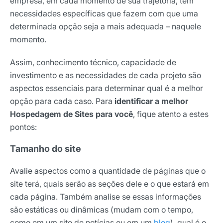
empresa, em cada momento de sua trajetória, tem
necessidades específicas que fazem com que uma
determinada opção seja a mais adequada – naquele
momento.
Assim, conhecimento técnico, capacidade de
investimento e as necessidades de cada projeto são
aspectos essenciais para determinar qual é a melhor
opção para cada caso. Para
identificar a melhor
Hospedagem de Sites para você
, fique atento a estes
pontos:
Tamanho do site
Avalie aspectos como a quantidade de páginas que o
site terá, quais serão as seções dele e o que estará em
cada página. Também analise se essas informações
são estáticas ou dinâmicas (mudam com o tempo,
como em um site de notícias ou em um
blog
), qual é o