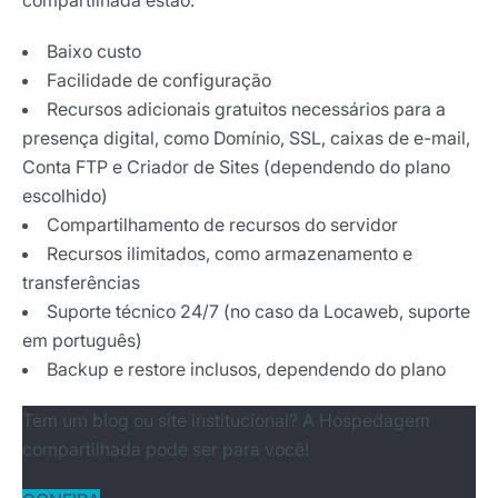
compartilhada estão:
Baixo custo
Facilidade de configuração
Recursos adicionais gratuitos necessários para a
presença digital, como Domínio, SSL, caixas de e-mail,
Conta FTP e Criador de Sites (dependendo do plano
escolhido)
Compartilhamento de recursos do servidor
Recursos ilimitados, como armazenamento e
transferências
Suporte técnico 24/7 (no caso da Locaweb, suporte
em português)
Backup e restore inclusos, dependendo do plano
Tem um blog ou site institucional? A Hospedagem
compartilhada pode ser para você!