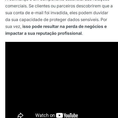
comerciais. Se clientes ou parceiros descobrirem que a
sua conta de e-mail foi invadida, eles podem duvidar
da sua capacidade de proteger dados sensíveis. Por
sua vez,
isso pode resultar na perda de negócios e
impactar a sua reputação profissional
.