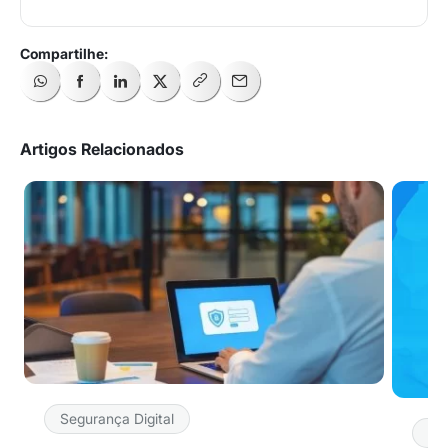
Artigos Relacionados
Segurança Digital
Se