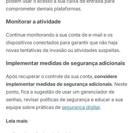
podem usar o acesso à sua caixa de entrada para
comprometer demais plataformas.
Monitorar a atividade
Continue monitorando a sua conta de e-mail e os
dispositivos conectados para garantir que não haja
novas tentativas de invasão ou atividades suspeitas.
Implementar medidas de segurança adicionais
Após recuperar o controle da sua conta,
considere
implementar medidas de segurança adicionais
. Neste
ponto, fica a sugestão de usar um gerenciador de
senhas, revisar políticas de segurança e educar a sua
equipe sobre práticas de
segurança digital
.
Receba os melhores insights da Locaweb
Leia mais
:
Tendências e materiais exclusivos do mercado
digital que valem a leitura.