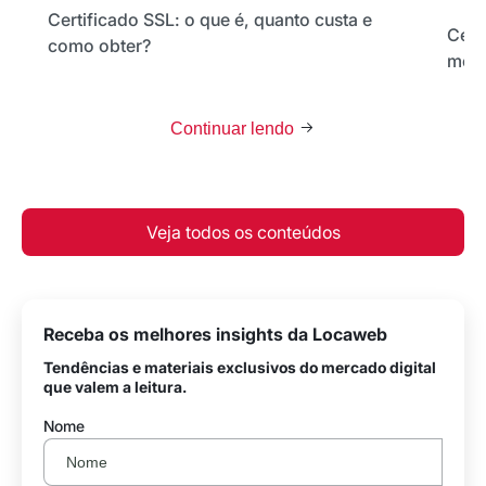
Certificado SSL: o que é, quanto custa e
Cert
como obter?
melh
Continuar lendo
Veja todos os conteúdos
Receba os melhores insights da Locaweb
Tendências e materiais exclusivos do mercado digital
que valem a leitura.
Nome