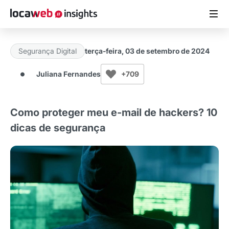
Segurança Digital
terça-feira, 03 de setembro de 2024
ARTIGOS
Juliana Fernandes
+709
MATERIAIS GRATUITOS
Como proteger meu e-mail de hackers? 10
ESTUDOS
dicas de segurança
CASES DE SUCESSO
LOCAWEB.COM.BR