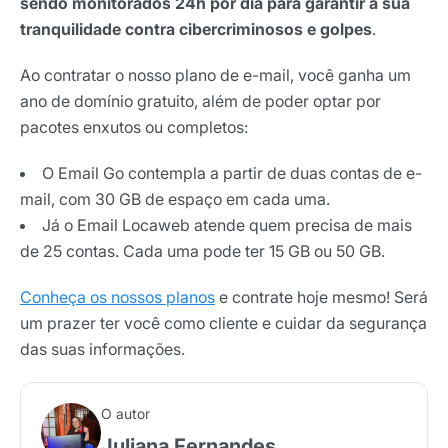
sendo monitorados 24h por dia para garantir a sua
tranquilidade contra cibercriminosos e golpes
.
Ao contratar o nosso plano de e-mail, você ganha um
ano de domínio gratuito, além de poder optar por
pacotes enxutos ou completos:
O Email Go contempla a partir de duas contas de e-
mail, com 30 GB de espaço em cada uma.
Já o Email Locaweb atende quem precisa de mais
de 25 contas. Cada uma pode ter 15 GB ou 50 GB.
Conheça os nossos planos
e contrate hoje mesmo! Será
um prazer ter você como cliente e cuidar da segurança
das suas informações.
O autor
Juliana Fernandes