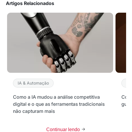
Artigos Relacionados
IA & Automação
IA
Como a IA mudou a análise competitiva
Como
digital e o que as ferramentas tradicionais
guia
não capturam mais
Continuar lendo