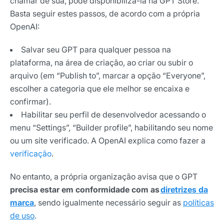
chamar de sua, pode disponibilizá-la na GPT Store.
Basta seguir estes passos, de acordo com a própria
OpenAI:
Salvar seu GPT para qualquer pessoa na
plataforma, na área de criação, ao criar ou subir o
arquivo (em “Publish to”, marcar a opção “Everyone”,
escolher a categoria que ele melhor se encaixa e
confirmar).
Habilitar seu perfil de desenvolvedor acessando o
menu “Settings”, “Builder profile”, habilitando seu nome
ou um site verificado. A OpenAI explica como fazer a
verificação
.
No entanto, a própria organização avisa que o GPT
precisa estar em conformidade com as
diretrizes da
marca
, sendo igualmente necessário seguir as
políticas
de uso
.