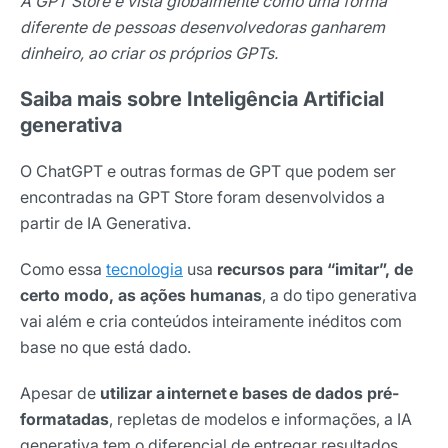
A GPT Store é vista globalmente como uma forma
diferente de pessoas desenvolvedoras ganharem
dinheiro, ao criar os próprios GPTs.
Saiba mais sobre Inteligência Artificial
generativa
O ChatGPT e outras formas de GPT que podem ser
encontradas na GPT Store foram desenvolvidos a
partir de IA Generativa.
Como essa
tecnologia
usa
recursos para “imitar”, de
certo modo, as ações humanas
, a do tipo generativa
vai além e cria conteúdos inteiramente inéditos com
base no que está dado.
Apesar de
utilizar a internet e bases de dados pré-
formatadas
, repletas de modelos e informações, a IA
generativa tem o diferencial de entregar resultados