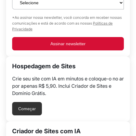
*Ao assinar nossa newsletter, você concorda em receber nossas
comunicações e está de acordo com as nossas
Políticas de
Privacidade
Assinar newsletter
Hospedagem de Sites
Crie seu site com IA em minutos e coloque-o no ar
por apenas R$ 5,90. Inclui Criador de Sites e
Domínio Grátis.
Começar
Criador de Sites com IA