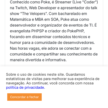
Conhecido como Poke, é Streamer (Live "Coder")
na Twitch, Web Developer e apresentador do talk
show "The Velopers". Com bacharelado em
Matemática e MBA em SOA, Poke atua como
desenvolvedor e organizador de eventos de TI. É
evangelista PHPSP e criador do PokePHP,
focando em disseminar conteúdos técnicos e
humor para a comunidade de desenvolvedores.
Nas horas vagas, ele adora se conectar com a
comunidade e compartilhar seu conhecimento de
maneira divertida e informativa.
Mais de Rodrigo Cardoso (Pokemaobr)
Sobre o uso de cookies neste site. Guardamos
estatísticas de visitas para melhorar sua experiência de
navegação. Ao continuar, você concorda com nossa
política de privacidade.
Concordar e fechar