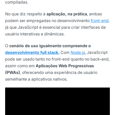
compiladas.
No que diz respeito à
aplicação, na prática
, ambas
podem ser empregadas no desenvolvimento
front-end,
já que JavaScript é essencial para criar interfaces de
usuário interativas e dinâmicas.
O
cenário de uso igualmente compreende o
desenvolvimento full stack.
Com
Node.js
, JavaScript
pode ser usado tanto no front-end quanto no back-end,
assim como em
Aplicações Web Progressivas
(PWAs)
, oferecendo uma experiência de usuário
semelhante a aplicativos nativos.