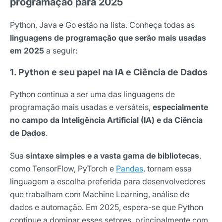
programação para 2025
Python, Java e Go estão na lista. Conheça todas as
linguagens de programação que serão mais usadas
em 2025
a seguir:
1. Python e seu papel na IA e Ciência de Dados
Python continua a ser uma das linguagens de
programação mais usadas e versáteis,
especialmente
no campo da Inteligência Artificial (IA) e da Ciência
de Dados
.
Sua
sintaxe simples e a vasta gama de bibliotecas
,
como TensorFlow, PyTorch e
Pandas
, tornam essa
linguagem a escolha preferida para desenvolvedores
que trabalham com Machine Learning, análise de
dados e automação. Em 2025, espera-se que Python
continue a dominar esses setores, principalmente com