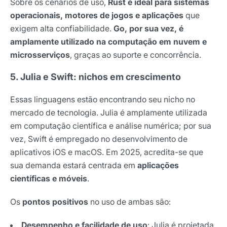
Sobre os cenários de uso,
Rust é ideal para sistemas
operacionais, motores de jogos e aplicações
que
exigem alta confiabilidade.
Go, por sua vez, é
amplamente utilizado na computação em nuvem e
microsserviços
, graças ao suporte e concorrência.
5. Julia e Swift: nichos em crescimento
Essas linguagens estão encontrando seu nicho no
mercado de tecnologia. Julia é amplamente utilizada
em computação científica e análise numérica; por sua
vez, Swift é empregado no desenvolvimento de
aplicativos iOS e macOS. Em 2025, acredita-se que
sua demanda estará centrada em
aplicações
científicas e móveis
.
Os
pontos positivos
no uso de ambas são:
Desempenho e facilidade de uso
: Julia é projetada