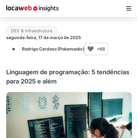
DEV & Infraestrutura
ARTIGOS
segunda-feira, 17 de março de 2025
Rodrigo Cardoso (Pokemaobr)
+68
MATERIAIS GRATUITOS
ESTUDOS
Linguagem de programação: 5 tendências
para 2025 e além
CASES DE SUCESSO
LOCAWEB.COM.BR