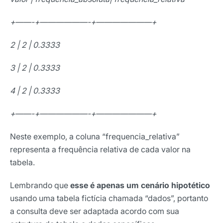
+——-+——————-+———————+
2 | 2 | 0.3333
3 | 2 | 0.3333
4 | 2 | 0.3333
+——-+——————-+———————+
Neste exemplo, a coluna “frequencia_relativa”
representa a frequência relativa de cada valor na
tabela.
Lembrando que
esse é apenas um cenário hipotético
usando uma tabela fictícia chamada “dados”, portanto
a consulta deve ser adaptada acordo com sua