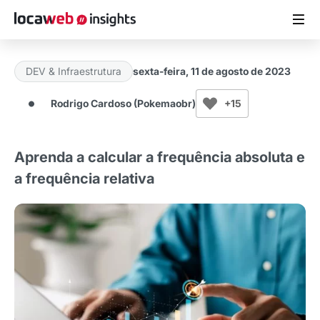
DEV & Infraestrutura
sexta-feira, 11 de agosto de 2023
ARTIGOS
Rodrigo Cardoso (Pokemaobr)
+15
MATERIAIS GRATUITOS
Aprenda a calcular a frequência absoluta e
ESTUDOS
a frequência relativa
CASES DE SUCESSO
LOCAWEB.COM.BR