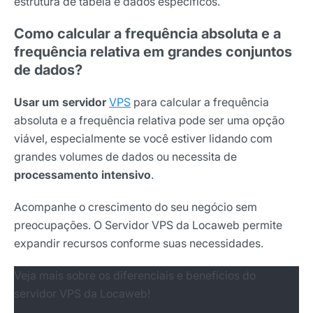
estrutura de tabela e dados específicos.
Como calcular a frequência absoluta e a
frequência relativa em grandes conjuntos
de dados?
Usar um servidor
VPS
para calcular a frequência
absoluta e a frequência relativa pode ser uma opção
viável, especialmente se você estiver lidando com
grandes volumes de dados ou necessita de
processamento intensivo
.
Acompanhe o crescimento do seu negócio sem
preocupações. O Servidor VPS da Locaweb permite
expandir recursos conforme suas necessidades.
Veja mais sobre os diferenciais e benefícios do
servidor VPS da Locaweb!