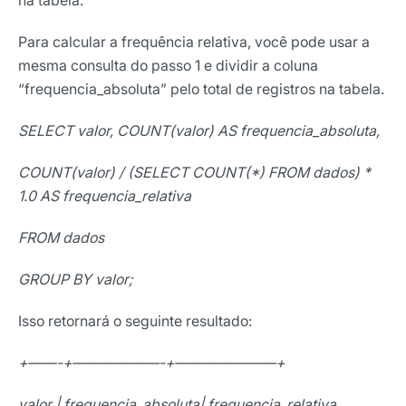
Para calcular a frequência relativa, você pode usar a
mesma consulta do passo 1 e dividir a coluna
“frequencia_absoluta” pelo total de registros na tabela.
SELECT valor, COUNT(valor) AS frequencia_absoluta,
COUNT(valor) / (SELECT COUNT(*) FROM dados) *
1.0 AS frequencia_relativa
FROM dados
GROUP BY valor;
Isso retornará o seguinte resultado:
+——-+——————-+———————+
valor | frequencia_absoluta| frequencia_relativa