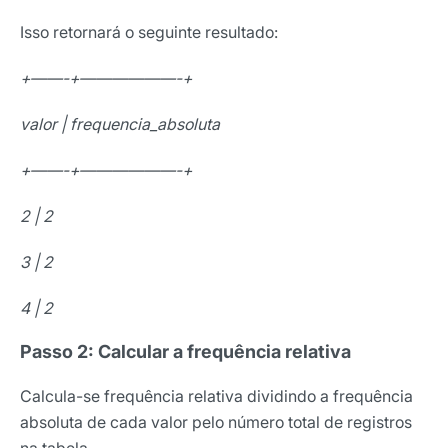
Isso retornará o seguinte resultado:
+——-+——————-+
valor | frequencia_absoluta
+——-+——————-+
2 | 2
3 | 2
4 | 2
Passo 2: Calcular a frequência relativa
Calcula-se frequência relativa dividindo a frequência
absoluta de cada valor pelo número total de registros
na tabela.