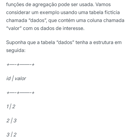
funções de agregação pode ser usada. Vamos
considerar um exemplo usando uma tabela fictícia
chamada “dados”, que contém uma coluna chamada
“valor” com os dados de interesse.
Suponha que a tabela “dados” tenha a estrutura em
seguida:
+—-+——-+
id | valor
+—-+——-+
1 | 2
2 | 3
3 | 2