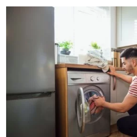
Nome
E-mail
Selecione sua área de atuação
*Ao assinar nossa newsletter, você concorda em receber
nossas comunicações e está de acordo com as nossas
Políticas de Privacidade
Assinar newsletter