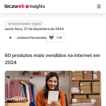
Empreendedor Digital
ARTIGOS
sexta-feira, 27 de dezembro de 2024
Juliana Fernandes
+14
MATERIAIS GRATUITOS
ESTUDOS
60 produtos mais vendidos na internet em
2024
CASES DE SUCESSO
LOCAWEB.COM.BR