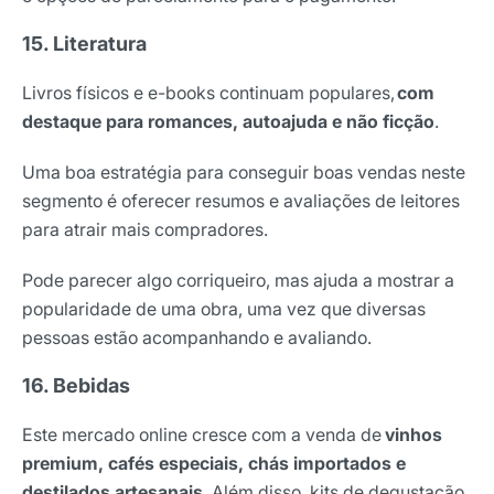
15. Literatura
Livros físicos e e-books continuam populares,
com
destaque para romances, autoajuda e não ficção
.
Uma boa estratégia para conseguir boas vendas neste
segmento é oferecer resumos e avaliações de leitores
para atrair mais compradores.
Pode parecer algo corriqueiro, mas ajuda a mostrar a
popularidade de uma obra, uma vez que diversas
pessoas estão acompanhando e avaliando.
16. Bebidas
Este mercado online cresce com a venda de
vinhos
premium, cafés especiais, chás importados e
destilados artesanais
. Além disso, kits de degustação