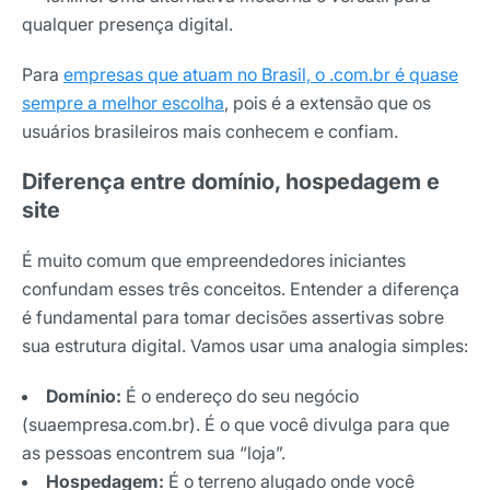
qualquer presença digital.
Para
empresas que atuam no Brasil, o .com.br é quase
sempre a melhor escolha
, pois é a extensão que os
usuários brasileiros mais conhecem e confiam.
Diferença entre domínio, hospedagem e
site
É muito comum que empreendedores iniciantes
confundam esses três conceitos. Entender a diferença
é fundamental para tomar decisões assertivas sobre
sua estrutura digital. Vamos usar uma analogia simples:
Domínio:
É o endereço do seu negócio
(suaempresa.com.br). É o que você divulga para que
as pessoas encontrem sua “loja”.
Hospedagem:
É o terreno alugado onde você