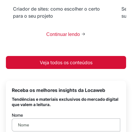
Criador de sites: como escolher o certo
Seu 
para o seu projeto
sua 
Continuar lendo
Veja todos os conteúdos
Receba os melhores insights da Locaweb
Tendências e materiais exclusivos do mercado digital
que valem a leitura.
Nome