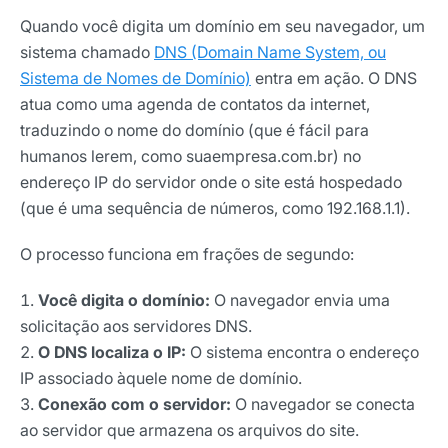
Quando você digita um domínio em seu navegador, um
sistema chamado
DNS (Domain Name System, ou
Sistema de Nomes de Domínio)
entra em ação. O DNS
atua como uma agenda de contatos da internet,
traduzindo o nome do domínio (que é fácil para
humanos lerem, como suaempresa.com.br) no
endereço IP do servidor onde o site está hospedado
(que é uma sequência de números, como 192.168.1.1).
O processo funciona em frações de segundo:
Você digita o domínio:
O navegador envia uma
solicitação aos servidores DNS.
O DNS localiza o IP:
O sistema encontra o endereço
IP associado àquele nome de domínio.
Conexão com o servidor:
O navegador se conecta
ao servidor que armazena os arquivos do site.