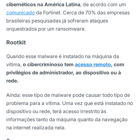
cibernéticos na América Latina
, de acordo com um
comunicado
da Fortinet. Cerca de 70% das empresas
brasileiras pesquisadas já sofreram ataques
orquestrados por um ransomware.
Rootkit
Quando esse malware é instalado na máquina da
vítima,
o cibercriminoso tem
acesso remoto
, com
privilégios de administrador, ao dispositivo ou à
rede.
Ainda: esse tipo de malware pode causar todo tipo de
problema para a vítima. Uma vez que está instalado no
dispositivo ou rede, terá acesso irrestrito às
Receba os melhores insights da Locaweb
informações tanto da máquina quanto da navegação
na internet realizada nela.
Tendências e materiais exclusivos do mercado
digital que valem a leitura.