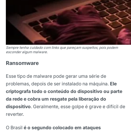
Sempre tenha cuidado com links que pareçam suspeitos, pois podem
esconder algum malware.
Ransomware
Esse tipo de malware pode gerar uma série de
problemas, depois de ser instalado na máquina.
Ele
criptografa todo o conteúdo do dispositivo ou parte
da rede e cobra um resgate pela liberação do
dispositivo
. Geralmente, esse golpe é grave e difícil de
reverter.
O Brasil
é o segundo colocado em ataques