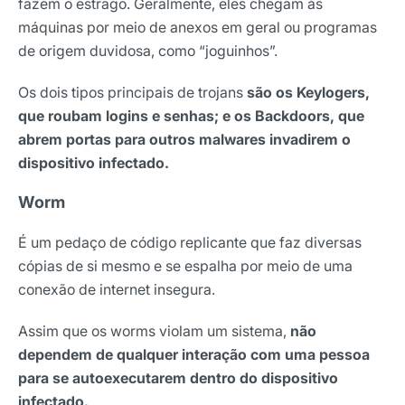
fazem o estrago. Geralmente, eles chegam às
máquinas por meio de anexos em geral ou programas
de origem duvidosa, como “joguinhos”.
Os dois tipos principais de trojans
são os Keylogers,
que roubam logins e senhas; e os Backdoors, que
abrem portas para outros malwares invadirem o
dispositivo infectado.
Worm
É um pedaço de código replicante que faz diversas
cópias de si mesmo e se espalha por meio de uma
conexão de internet insegura.
Assim que os worms violam um sistema,
não
dependem de qualquer interação com uma pessoa
para se autoexecutarem dentro do dispositivo
infectado.