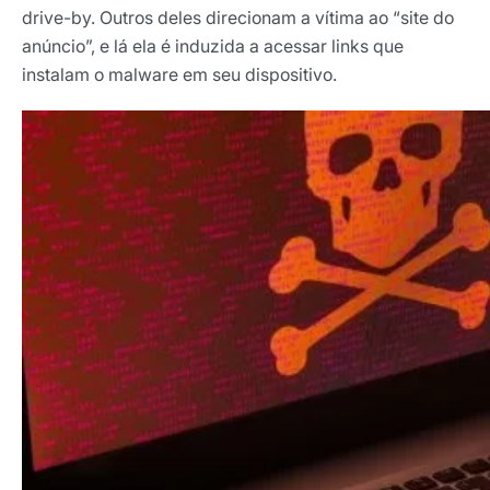
drive-by. Outros deles direcionam a vítima ao “site do
anúncio”, e lá ela é induzida a acessar links que
instalam o malware em seu dispositivo.