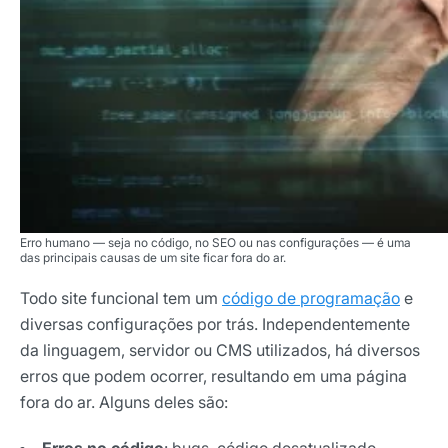
Erro humano — seja no código, no SEO ou nas configurações — é uma
das principais causas de um site ficar fora do ar.
Todo site funcional tem um
código de programação
e
diversas configurações por trás. Independentemente
da linguagem, servidor ou CMS utilizados, há diversos
erros que podem ocorrer, resultando em uma página
fora do ar. Alguns deles são: