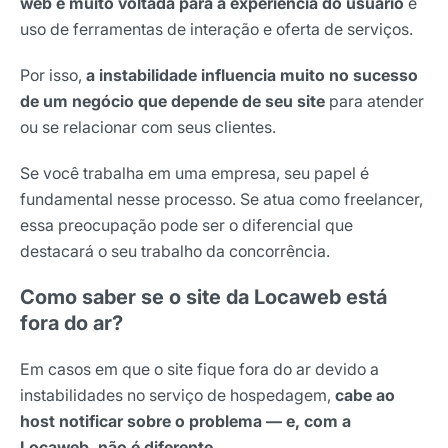
web é muito voltada para a experiência do usuário
e
uso de ferramentas de interação e oferta de serviços.
Por isso,
a instabilidade influencia muito no sucesso
de um negócio que depende de seu site
para atender
ou se relacionar com seus clientes.
Se você trabalha em uma empresa, seu papel é
fundamental nesse processo. Se atua como freelancer,
essa preocupação pode ser o diferencial que
destacará o seu trabalho da concorrência.
Como saber se o site da Locaweb está
fora do ar?
Em casos em que o site fique fora do ar devido a
instabilidades no serviço de hospedagem,
cabe ao
host notificar sobre o problema — e, com a
Locaweb, não é diferente
.