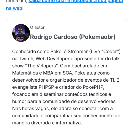
tenha um,
saiba como criar e hospedar a sua página
na web
!
O autor
Rodrigo Cardoso (Pokemaobr)
Conhecido como Poke, é Streamer (Live "Coder")
na Twitch, Web Developer e apresentador do talk
show "The Velopers". Com bacharelado em
Matemática e MBA em SOA, Poke atua como
desenvolvedor e organizador de eventos de TI. É
evangelista PHPSP e criador do PokePHP,
focando em disseminar conteúdos técnicos e
humor para a comunidade de desenvolvedores.
Nas horas vagas, ele adora se conectar com a
comunidade e compartilhar seu conhecimento de
maneira divertida e informativa.