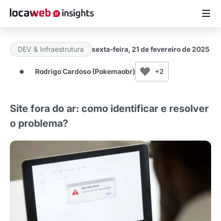
DEV & Infraestrutura
sexta-feira, 21 de fevereiro de 2025
ARTIGOS
Rodrigo Cardoso (Pokemaobr)
+2
MATERIAIS GRATUITOS
Site fora do ar: como identificar e resolver
ESTUDOS
o problema?
CASES DE SUCESSO
LOCAWEB.COM.BR