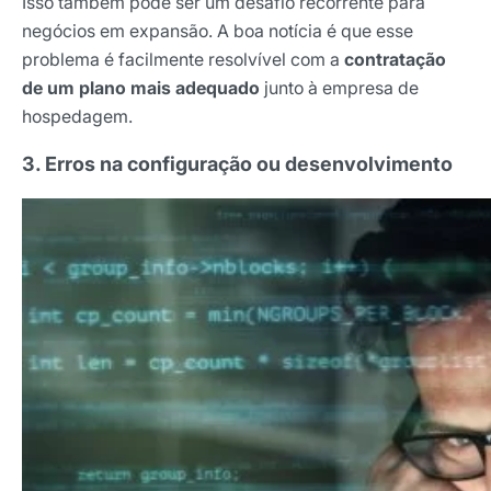
Isso também pode ser um desafio recorrente para
negócios em expansão. A boa notícia é que esse
problema é facilmente resolvível com a
contratação
de um plano mais adequado
junto à empresa de
hospedagem.
3. Erros na configuração ou desenvolvimento