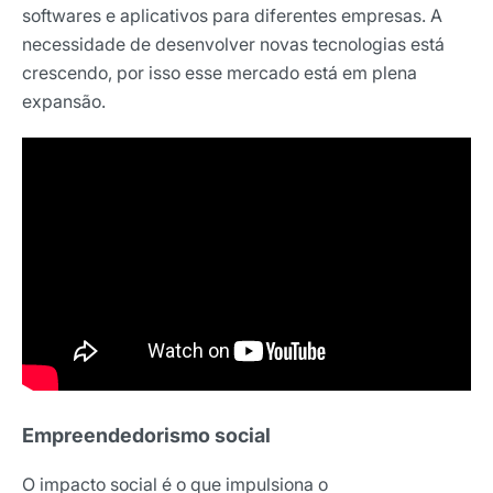
softwares e aplicativos para diferentes empresas. A
necessidade de desenvolver novas tecnologias está
crescendo, por isso esse mercado está em plena
expansão.
Empreendedorismo social
O impacto social é o que impulsiona o