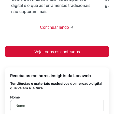
digital e o que as ferramentas tradicionais
guia
não capturam mais
Continuar lendo
Veja todos os conteúdos
Receba os melhores insights da Locaweb
Tendências e materiais exclusivos do mercado digital
que valem a leitura.
Nome