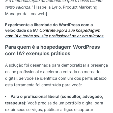
É a materialização da autonomia que o nosso cliente
tanto valoriza.”
[ Isabella Lyrio, Product Marketing
Manager da Locaweb]
Experimente a liberdade do WordPress com a
velocidade da IA
:
Contrate agora sua hospedagem
com IA e tenha seu site profissional no ar em minutos.
Para quem é a hospedagem WordPress
com IA? exemplos práticos
A solução foi desenhada para democratizar a presença
online profissional e acelerar a entrada no mercado
digital. Se você se identifica com um dos perfis abaixo,
esta ferramenta foi construída para você:
Para o profissional liberal (consultor, advogado,
terapeuta):
Você precisa de um portfólio digital para
exibir seus serviços, publicar artigos e capturar