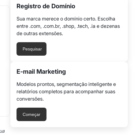
Registro de Domínio
Sua marca merece o domínio certo. Escolha
entre .com, .com.br, .shop, .tech, .ia e dezenas
de outras extensões.
Pesquisar
E-mail Marketing
Modelos prontos, segmentação inteligente e
relatórios completos para acompanhar suas
conversões.
Começar
ua