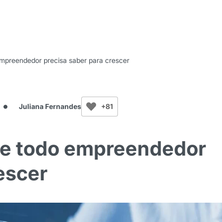
 empreendedor precisa saber para crescer
Juliana Fernandes
+81
que todo empreendedor
escer