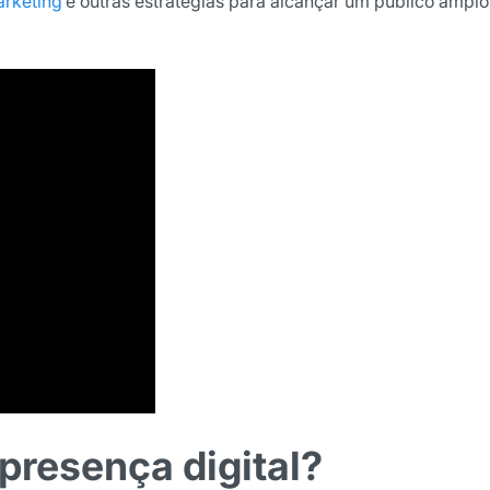
arketing
e outras estratégias para alcançar um público amplo
presença digital?