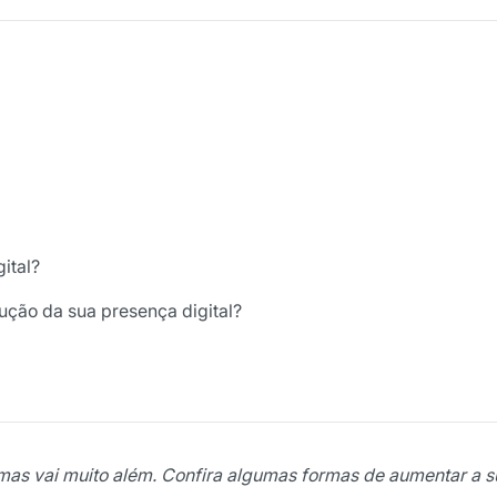
gital?
ução da sua presença digital?
 mas vai muito além. Confira algumas formas de aumentar a s