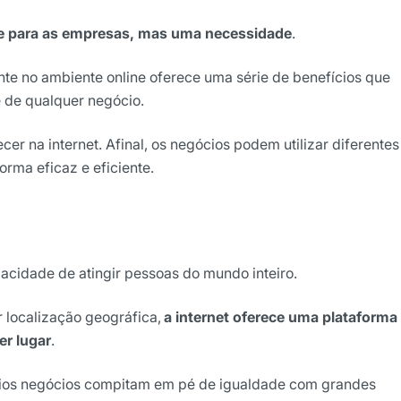
de para as empresas, mas uma necessidade
.
te no ambiente online oferece uma série de benefícios que
e de qualquer negócio.
r na internet. Afinal, os negócios podem utilizar diferentes
orma eficaz e eficiente.
pacidade de atingir pessoas do mundo inteiro.
r localização geográfica,
a internet oferece uma plataforma
er lugar
.
dios negócios compitam em pé de igualdade com grandes