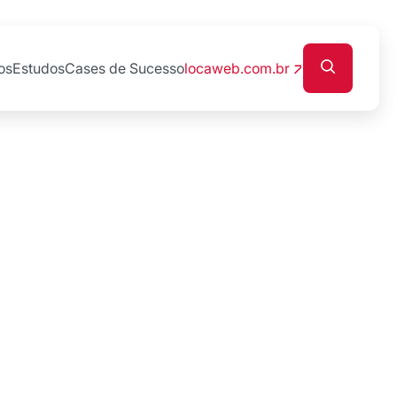
os
Estudos
Cases de Sucesso
locaweb.com.br