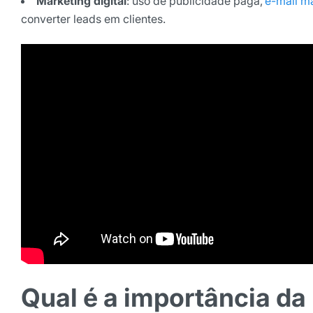
Marketing digital
: uso de publicidade paga,
e-mail m
converter leads em clientes.
Qual é a importância da 