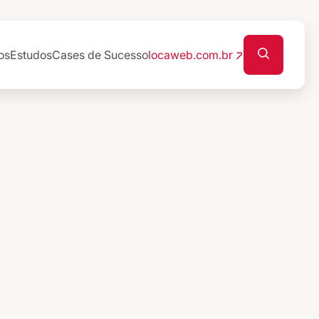
os
Estudos
Cases de Sucesso
locaweb.com.br