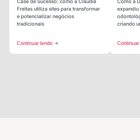
Case de Sucesso: como a Cláudia
Como a Dr
Freitas utiliza sites para transformar
expandiu
e potencializar negócios
odontológ
tradicionais
criando 
Continuar lendo
Continuar