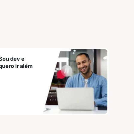
Sou dev e
quero ir além