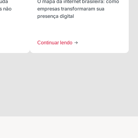
muda
O mapa da internet brasileira: como
s não
empresas transformaram sua
presença digital
Continuar lendo