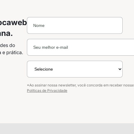
Locaweb
ana.
ades do
 e prática.
ights da Locaweb
lusivos do mercado
*Ao assinar nossa newsletter, você concorda em receber noss
Políticas de Privacidade