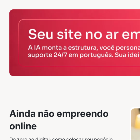
Ainda não empreendo
online
Do zero ao digital: como colocar seu negócio