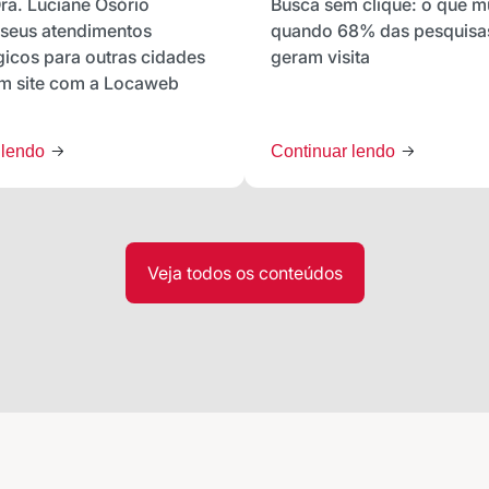
a. Luciane Osório
Busca sem clique: o que 
 seus atendimentos
quando 68% das pesquisa
icos para outras cidades
geram visita
um site com a Locaweb
 lendo
Continuar lendo
Veja todos os conteúdos