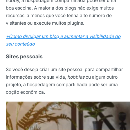
hobby, a hospedagem compartilhada pode ser uma
boa escolha. A maioria dos blogs não exige muitos
recursos, a menos que você tenha alto número de
visitantes ou execute muitos plugins.
+Como divulgar um blog e aumentar a visibilidade do
seu conteúdo
Sites pessoais
Se você deseja criar um site pessoal para compartilhar
informações sobre sua vida,
hobbies
ou algum outro
projeto, a hospedagem compartilhada pode ser uma
opção econômica.