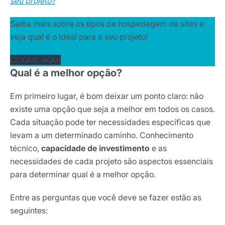
seu projeto?
Saiba mais sobre os tipos de hospedagem de sites e
veja qual é o ideal para o seu projeto!
CLIQUE AQUI
Qual é a melhor opção?
Em primeiro lugar, é bom deixar um ponto claro: não
existe uma opção que seja a melhor em todos os casos.
Cada situação pode ter necessidades específicas que
levam a um determinado caminho. Conhecimento
técnico,
capacidade de investimento
e as
necessidades de cada projeto são aspectos essenciais
para determinar qual é a melhor opção.
Entre as perguntas que você deve se fazer estão as
seguintes: