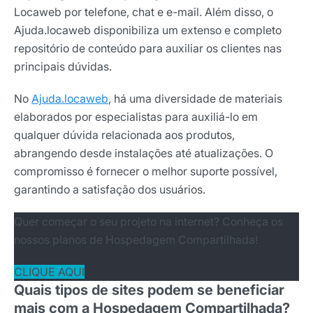
Locaweb por telefone, chat e e-mail. Além disso, o
Ajuda.locaweb disponibiliza um extenso e completo
repositório de conteúdo para auxiliar os clientes nas
principais dúvidas.
No
Ajuda.locaweb
, há uma diversidade de materiais
elaborados por especialistas para auxiliá-lo em
qualquer dúvida relacionada aos produtos,
abrangendo desde instalações até atualizações. O
compromisso é fornecer o melhor suporte possível,
garantindo a satisfação dos usuários.
Quer começar o seu projeto na internet? Conheça os
nossos planos de Hospedagem Compartilhada!
CLIQUE AQUI
Quais tipos de sites podem se beneficiar
mais com a Hospedagem Compartilhada?