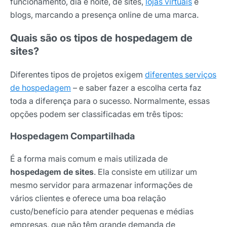
funcionamento, dia e noite, de sites,
lojas virtuais
e
blogs, marcando a presença online de uma marca.
Quais são os tipos de hospedagem de
sites?
Diferentes tipos de projetos exigem
diferentes serviços
de hospedagem
– e saber fazer a escolha certa faz
toda a diferença para o sucesso. Normalmente, essas
opções podem ser classificadas em três tipos:
Hospedagem Compartilhada
É a forma mais comum e mais utilizada de
hospedagem de sites
. Ela consiste em utilizar um
mesmo servidor para armazenar informações de
vários clientes e oferece uma boa relação
custo/benefício para atender pequenas e médias
empresas, que não têm grande demanda de