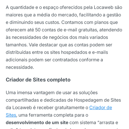
A quantidade e o espaço oferecidos pela Locaweb são
maiores que a média do mercado, facilitando a gestão
e diminuindo seus custos. Contamos com planos que
oferecem até 50 contas de e-mail gratuitas, atendendo
às necessidades de negócios dos mais variados
tamanhos. Vale destacar que as contas podem ser
distribuídas entre os sites hospedados e e-mails
adicionais podem ser contratados conforme a
necessidade.
Criador de Sites completo
Uma imensa vantagem de usar as soluções
compartilhadas e dedicadas de Hospedagem de Sites
da Locaweb é receber gratuitamente o
Criador de
Receba os melhores insights da Locaweb
Sites
, uma ferramenta completa para o
Tendências e materiais exclusivos do mercado
desenvolvimento de um site
com sistema “arrasta e
digital que valem a leitura.