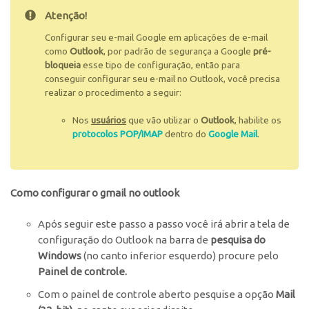
Atenção!
Configurar seu e-mail Google em aplicações de e-mail
como
Outlook
, por padrão de segurança a Google
pré-
bloqueia
esse tipo de configuração, então para
conseguir configurar seu e-mail no Outlook, você precisa
realizar o procedimento a seguir:
Nos
usuários
que vão utilizar o
Outlook
, habilite os
protocolos POP/IMAP
dentro do
Google Mail
.
Como configurar o gmail no outlook
Após seguir este passo a passo você irá abrir a tela de
configuração do Outlook na barra de
pesquisa do
Windows
(no canto inferior esquerdo) procure pelo
Painel de controle.
Com o painel de controle aberto pesquise a opção
Mail