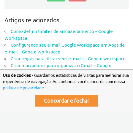
Artigos relacionados
Como definir limites de armazenamento – Google
Workspace
Configurando seu e-mail Google Workspace em Apps de
e-mail – Google Workspace
Criar regras para filtrar seus e-mails – Google workspace
Criar marcadores para organizar o Gmail – Google
Workspace
Uso de cookies
- Guardamos estatísticas de visitas para melhorar sua
Compartilhando arquivos do Google Drive – Google
experiência de navegação. Ao continuar, você concorda com nossa
Workspace
política de privacidade.
Como configurar as Senhas de APP – Google Workspace
Concordar e fechar
Artigos destinados a Suporte Técnico e Financeiro © Copyright
Locaweb
.