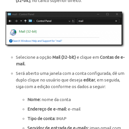
(32-bit)
, no canto superior direito.
Selecione a opção
Mail (32-bit)
e clique em
Contas de e-
mail.
Será aberto uma janela com a conta configurada, dê um
duplo clique no usuário que deseja
editar
, em seguida,
siga com a edição conforme os dados a seguir:
Nome:
nome da conta
Endereço de e-mail:
e-mail
Tipo de conta:
IMAP
Servidor de entrada de e-mails:
imap.gmail.com