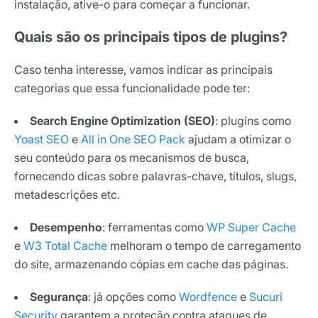
instalação, ative-o para começar a funcionar.
Quais são os principais tipos de plugins?
Caso tenha interesse, vamos indicar as principais
categorias que essa funcionalidade pode ter:
Search Engine Optimization (SEO)
: plugins como
Yoast SEO
e
All in One SEO Pack
ajudam a otimizar o
seu conteúdo para os mecanismos de busca,
fornecendo dicas sobre palavras-chave, títulos, slugs,
metadescrições etc.
Desempenho
: ferramentas como
WP Super Cache
e
W3 Total Cache
melhoram o tempo de carregamento
do site, armazenando cópias em cache das páginas.
Segurança
: já opções como
Wordfence
e
Sucuri
Security
garantem a proteção contra ataques de