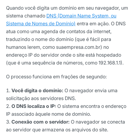
Quando você digita um domínio em seu navegador, um
sistema chamado
DNS (Domain Name System, ou
Sistema de Nomes de Domínio)
entra em ação. O DNS
atua como uma agenda de contatos da internet,
traduzindo o nome do domínio (que é fácil para
humanos lerem, como suaempresa.com.br) no
endereço IP do servidor onde o site está hospedado
(que é uma sequência de números, como 192.168.1.1).
O processo funciona em frações de segundo:
Você digita o domínio:
O navegador envia uma
solicitação aos servidores DNS.
O DNS localiza o IP:
O sistema encontra o endereço
IP associado àquele nome de domínio.
Conexão com o servidor:
O navegador se conecta
ao servidor que armazena os arquivos do site.