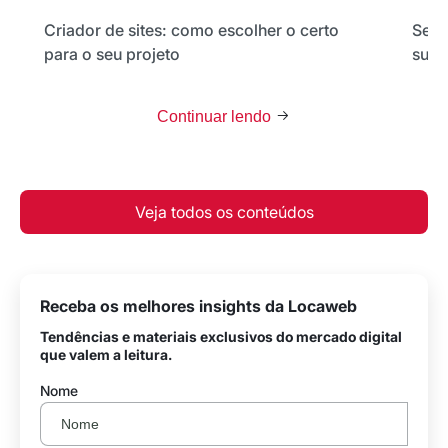
Criador de sites: como escolher o certo
Seu 
para o seu projeto
sua 
Continuar lendo
Veja todos os conteúdos
Receba os melhores insights da Locaweb
Tendências e materiais exclusivos do mercado digital
que valem a leitura.
Nome