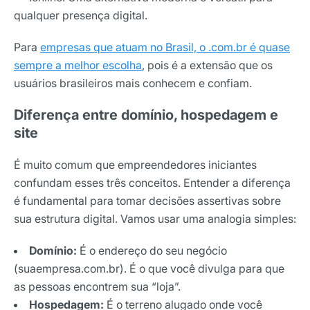
qualquer presença digital.
Para
empresas que atuam no Brasil, o .com.br é quase
sempre a melhor escolha
, pois é a extensão que os
usuários brasileiros mais conhecem e confiam.
Diferença entre domínio, hospedagem e
site
É muito comum que empreendedores iniciantes
confundam esses três conceitos. Entender a diferença
é fundamental para tomar decisões assertivas sobre
sua estrutura digital. Vamos usar uma analogia simples:
Domínio:
É o endereço do seu negócio
(suaempresa.com.br). É o que você divulga para que
as pessoas encontrem sua “loja”.
Hospedagem:
É o terreno alugado onde você