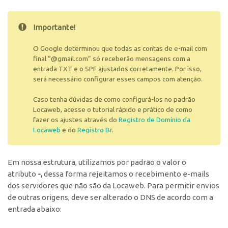
Importante!
O Google determinou que todas as contas de e-mail com
final “@gmail.com” só receberão mensagens com a
entrada TXT e o SPF ajustados corretamente. Por isso,
será necessário configurar esses campos com atenção.
Caso tenha dúvidas de como configurá-los no padrão
Locaweb, acesse o tutorial rápido e prático de como
fazer os ajustes através do
Registro de Domínio da
Locaweb
e do
Registro Br
.
Em nossa estrutura, utilizamos por padrão o valor o
atributo
-,
dessa forma rejeitamos o recebimento e-mails
dos servidores que não são da Locaweb. Para permitir envios
de outras origens, deve ser alterado o DNS de acordo com a
entrada abaixo: