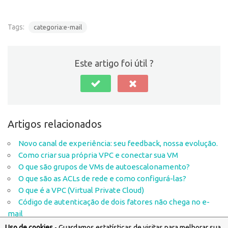
Tags:
categoria:e-mail
Este artigo foi útil ?
Artigos relacionados
Novo canal de experiência: seu feedback, nossa evolução.
Como criar sua própria VPC e conectar sua VM
O que são grupos de VMs de autoescalonamento?
O que são as ACLs de rede e como configurá-las?
O que é a VPC (Virtual Private Cloud)
Código de autenticação de dois fatores não chega no e-
mail
Uso de cookies
- Guardamos estatísticas de visitas para melhorar sua