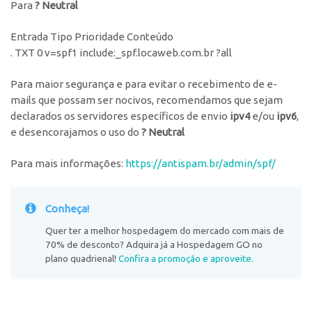
Para
?
Neutral
Entrada Tipo Prioridade Conteúdo
. TXT 0 v=spf1 include:_spf.locaweb.com.br ?all
Para maior segurança e para evitar o recebimento de e-
mails que possam ser nocivos, recomendamos que sejam
declarados os servidores específicos de envio
ipv4
e/ou
ipv6
,
e desencorajamos o uso do
? Neutral
Para mais informações:
https://antispam.br/admin/spf/
Conheça!
Quer ter a melhor hospedagem do mercado com mais de
70% de desconto? Adquira já a Hospedagem GO no
plano quadrienal!
Confira a promoção e aproveite.