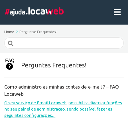
Home
Perguntas Frequentes!
Search
For
Perguntas Frequentes!
Como administro as minhas contas de e-mail ? – FAQ
Locaweb
O seu serviço de Email Locaweb, possibilita diversar funções
no seu painel de administração, sendo possível fazer as
seguintes configurações....