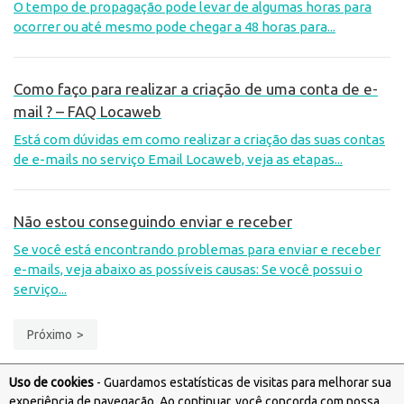
O tempo de propagação pode levar de algumas horas para
ocorrer ou até mesmo pode chegar a 48 horas para...
Como faço para realizar a criação de uma conta de e-
mail ? – FAQ Locaweb
Está com dúvidas em como realizar a criação das suas contas
de e-mails no serviço Email Locaweb, veja as etapas...
Não estou conseguindo enviar e receber
Se você está encontrando problemas para enviar e receber
e-mails, veja abaixo as possíveis causas: Se você possui o
serviço...
Próximo
Uso de cookies
- Guardamos estatísticas de visitas para melhorar sua
experiência de navegação. Ao continuar, você concorda com nossa