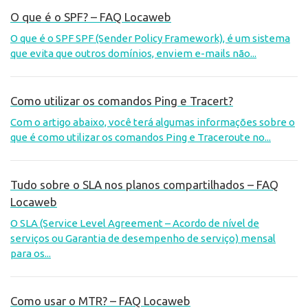
O que é o SPF? – FAQ Locaweb
O que é o SPF SPF (Sender Policy Framework), é um sistema
que evita que outros domínios, enviem e-mails não...
Como utilizar os comandos Ping e Tracert?
Com o artigo abaixo, você terá algumas informações sobre o
que é como utilizar os comandos Ping e Traceroute no...
Tudo sobre o SLA nos planos compartilhados – FAQ
Locaweb
O SLA (Service Level Agreement – Acordo de nível de
serviços ou Garantia de desempenho de serviço) mensal
para os...
Como usar o MTR? – FAQ Locaweb