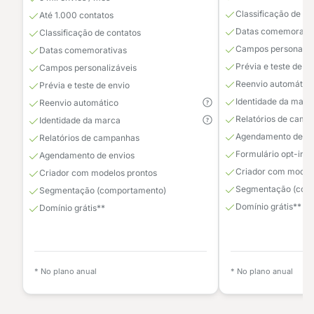
Classificação de co
Até 1.000 contatos
Datas comemorativ
Classificação de contatos
Campos personaliz
Datas comemorativas
Prévia e teste de e
Campos personalizáveis
Reenvio automátic
Prévia e teste de envio
Identidade da marc
Reenvio automático
Relatórios de camp
Identidade da marca
Agendamento de en
Relatórios de campanhas
Formulário opt-in
Agendamento de envios
Criador com modelo
Criador com modelos prontos
Segmentação (com
Segmentação (comportamento)
Domínio grátis**
Domínio grátis**
* No plano anual
* No plano anual