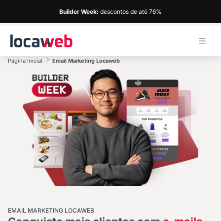
Builder Week:
descontos de até 76%
Página Inicial
Email Marketing Locaweb
EMAIL MARKETING LOCAWEB