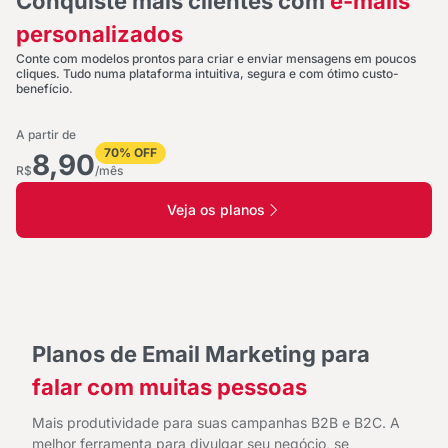
Conquiste mais clientes com
e-mails
personalizados
Conte com modelos prontos para criar e enviar mensagens em poucos
cliques. Tudo numa plataforma intuitiva, segura e com ótimo custo-
benefício.
A partir de
70% OFF
8,90
R$
/mês
Veja os planos
Planos de Email Marketing para
falar com muitas pessoas
Mais produtividade para suas campanhas B2B e B2C. A
melhor ferramenta para divulgar seu negócio, se