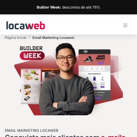
Builder Week:
descontos de até 76%
Página Inicial
Email Marketing Locaweb
EMAIL MARKETING LOCAWEB