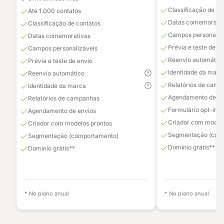
Classificação de co
Até 1.000 contatos
Datas comemorativ
Classificação de contatos
Campos personaliz
Datas comemorativas
Prévia e teste de e
Campos personalizáveis
Reenvio automátic
Prévia e teste de envio
Identidade da marc
Reenvio automático
Relatórios de camp
Identidade da marca
Agendamento de en
Relatórios de campanhas
Formulário opt-in
Agendamento de envios
Criador com modelo
Criador com modelos prontos
Segmentação (com
Segmentação (comportamento)
Domínio grátis**
Domínio grátis**
* No plano anual
* No plano anual