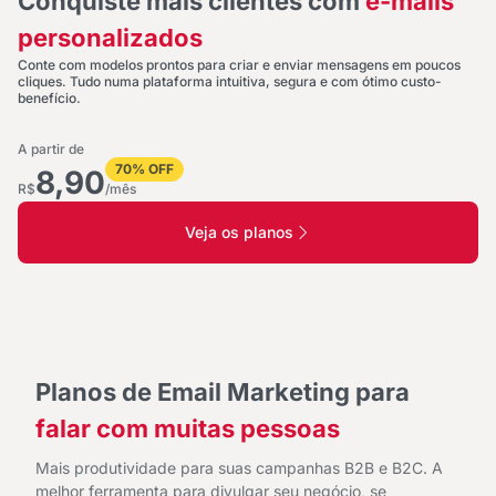
Conquiste mais clientes com
e-mails
personalizados
Conte com modelos prontos para criar e enviar mensagens em poucos
cliques. Tudo numa plataforma intuitiva, segura e com ótimo custo-
benefício.
A partir de
70% OFF
8,90
R$
/mês
Veja os planos
Planos de Email Marketing para
falar com muitas pessoas
Mais produtividade para suas campanhas B2B e B2C. A
melhor ferramenta para divulgar seu negócio, se