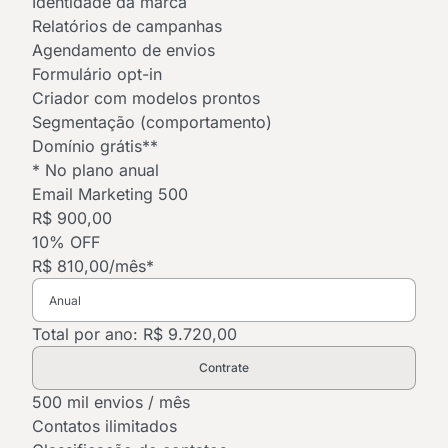
Identidade da marca
Relatórios de campanhas
Agendamento de envios
Formulário opt-in
Criador com modelos prontos
Segmentação (comportamento)
Domínio grátis**
* No plano anual
Email Marketing 500
R$ 900,00
10% OFF
R$ 810,00
/mês*
Total por ano: R$ 9.720,00
Contrate
500 mil envios / mês
Contatos ilimitados