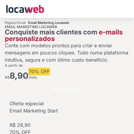
Página Inicial
Email Marketing Locaweb
EMAIL MARKETING LOCAWEB
Conquiste mais clientes com
e-mails
personalizados
Conte com modelos prontos para criar e enviar
mensagens em poucos cliques. Tudo numa plataforma
intuitiva, segura e com ótimo custo-benefício.
A partir de
70% OFF
8,90
R$
/mês
Veja os planos
Oferta especial
Email Marketing Start
R$ 29,90
70% OFF