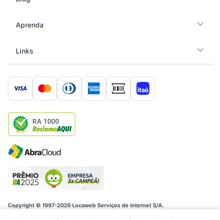
Aprenda
Links
RA 1000
Copyright © 1997-2026 Locaweb Serviços de Internet S/A.
Locaweb Serviços de Internet S/A • CNPJ/MF 02.351.877/0001-52. Rua