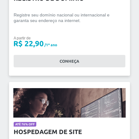
Registre seu domínio nacional ou internacional e
garanta seu endereço na internet.
A partir de
R$ 22,90
/1º ano
CONHEÇA
ATÉ 76% OFF
HOSPEDAGEM DE SITE