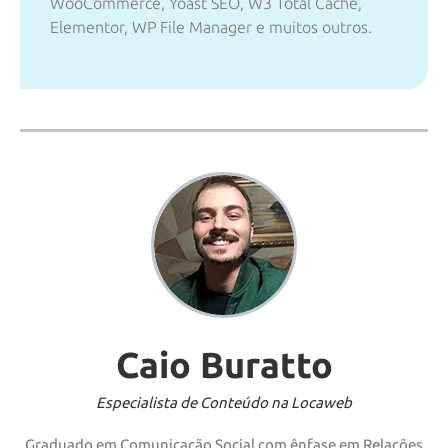
WooCommerce, Yoast SEO, W3 Total Cache,
Elementor, WP File Manager e muitos outros.
Caio Buratto
Especialista de Conteúdo na Locaweb
Graduado em Comunicação Social com ênfase em Relações