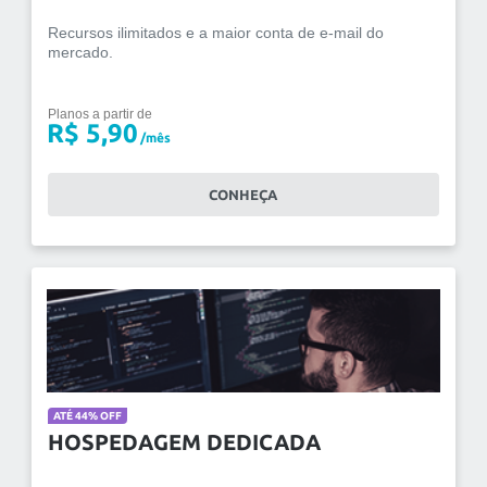
Recursos ilimitados e a maior conta de e-mail do
mercado.
Planos a partir de
R$ 5,90
/mês
CONHEÇA
ATÉ 44% OFF
HOSPEDAGEM DEDICADA